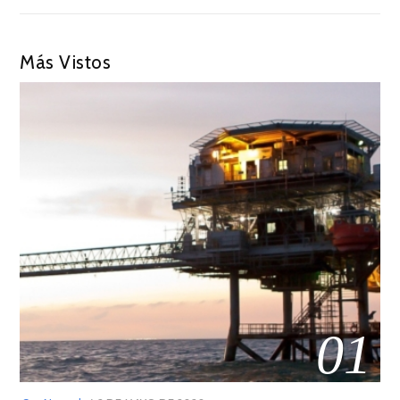
Más Vistos
01