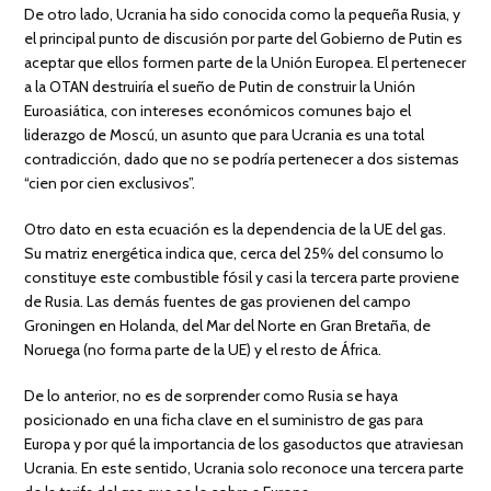
De otro lado, Ucrania ha sido conocida como la pequeña Rusia, y
el principal punto de discusión por parte del Gobierno de Putin es
aceptar que ellos formen parte de la Unión Europea. El pertenecer
a la OTAN destruiría el sueño de Putin de construir la Unión
Euroasiática, con intereses económicos comunes bajo el
liderazgo de Moscú, un asunto que para Ucrania es una total
contradicción, dado que no se podría pertenecer a dos sistemas
“cien por cien exclusivos”.
Otro dato en esta ecuación es la dependencia de la UE del gas.
Su matriz energética indica que, cerca del 25% del consumo lo
constituye este combustible fósil y casi la tercera parte proviene
de Rusia. Las demás fuentes de gas provienen del campo
Groningen en Holanda, del Mar del Norte en Gran Bretaña, de
Noruega (no forma parte de la UE) y el resto de África.
De lo anterior, no es de sorprender como Rusia se haya
posicionado en una ficha clave en el suministro de gas para
Europa y por qué la importancia de los gasoductos que atraviesan
Ucrania. En este sentido, Ucrania solo reconoce una tercera parte