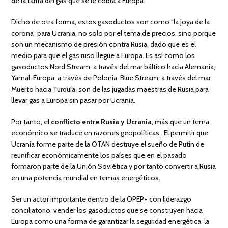
de la tarifa del gas que se le cobra a Europa.
Dicho de otra forma, estos gasoductos son como “la joya de la
corona” para Ucrania, no solo por el tema de precios, sino porque
son un mecanismo de presión contra Rusia, dado que es el
medio para que el gas ruso llegue a Europa. Es así como los
gasoductos Nord Stream, a través del mar báltico hacia Alemania;
Yamal-Europa, a través de Polonia; Blue Stream, a través del mar
Muerto hacia Turquía, son de las jugadas maestras de Rusia para
llevar gas a Europa sin pasar por Ucrania.
Por tanto, el
conflicto entre Rusia y Ucrania
, más que un tema
económico se traduce en razones geopolíticas. El permitir que
Ucrania forme parte de la OTAN destruye el sueño de Putin de
reunificar económicamente los países que en el pasado
formaron parte de la Unión Soviética y por tanto convertir a Rusia
en una potencia mundial en temas energéticos.
Ser un actor importante dentro de la OPEP+ con liderazgo
conciliatorio, vender los gasoductos que se construyen hacia
Europa como una forma de garantizar la seguridad energética, la