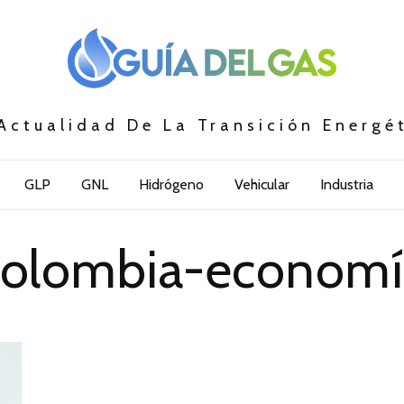
Actualidad De La Transición Energé
GLP
GNL
Hidrógeno
Vehicular
Industria
colombia-economí