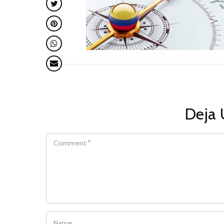
Deja 
COMMENT
NAME