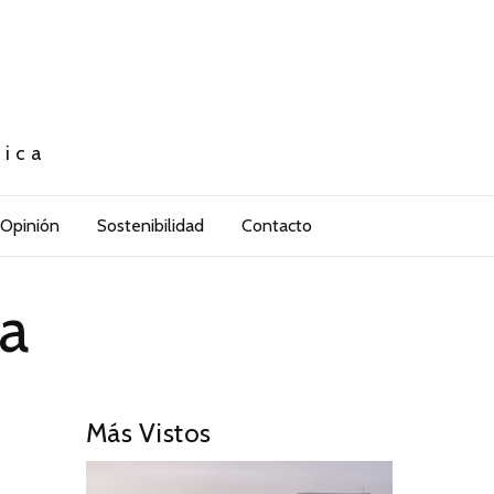
tica
Opinión
Sostenibilidad
Contacto
a
Más Vistos