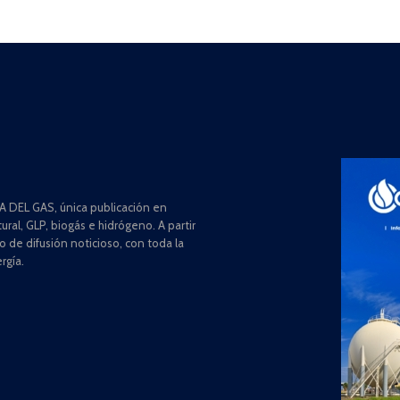
 DEL GAS, única publicación en
ral, GLP, biogás e hidrógeno. A partir
de difusión noticioso, con toda la
rgía.