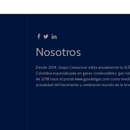
Nosotros
Desde 2014, Grupo Comunicar edita anualmente la GUÍA
Colombia especializada en gases combustibles: gas natu
de 2018 nace el portal www.guiadelgas.com como medio 
actualidad del fascinante y cambiante mundo de la ene