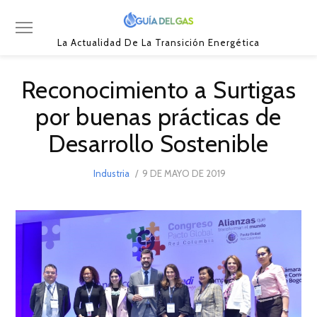
La Actualidad De La Transición Energética
Reconocimiento a Surtigas
por buenas prácticas de
Desarrollo Sostenible
POSTED
Industria
9 DE MAYO DE 2019
10
ON
DE
MAYO
DE
2019