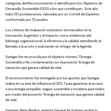
categorías del Reconocimiento e identificaron los Objetivos de
Desarrollo Sostenible (ODS) a los que contribuyen. Este año
hubo 135 postulaciones, valoradas por un Comité de Expertos
conformado por 70 jurados.
Los criterios de evaluación estuvieron enmarcados en la
innovación, la gestión y el impacto como evidencias del
liderazgo organizacional, la eficiencia y la calidad, atendiendo el
llamado a la acción y avanzando en el logro de la Agenda.
Surtigas fue reconocida por el objetivo número 7 Energía
Sostenible y No contaminante,con el proyecto ‘Energía de
transición que genera calidad de vida’.
El reconocimiento fue entregado por los aportes que Surtigas
realiza en su área de influencia al ODS 7 para garantizar el acceso
a una energía asequible, segura, sostenible y moderna para todos
por medio del proyecto “Energía de transición que genera calidad
de vida”.
Santiago Mejía Medina, gerente General de Surtigas recibió la