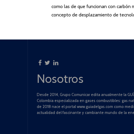
como las de que funcionan con carbón mi
concepto de desplazamiento de tecnol
Nosotros
Desde 2014, Grupo Comunicar edita anualmente la GUÍA
Colombia especializada en gases combustibles: gas natu
de 2018 nace el portal www.guiadelgas.com como medio 
actualidad del fascinante y cambiante mundo de la ene