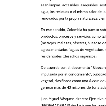
sean limpias, accesibles, asequibles, sost
agua, los residuos o el mismo calor de 
renovados por la propia naturaleza y em
En ese sentido, Colombia ha puesto sob
productos, procesos y servicios como la
(rastrojos, malezas, cáscaras, huesoso de
agroalimentarios (aguas de vegetación, 
residenciales (desechos orgánicos).
De acuerdo con el documento “Bioeconom
impulsada por el conocimiento”, publica
vegetal, clasificada como una
fuente no 
generar más de 43 millones de tonelada
Juan Miguel Vásquez, director Ejecutivo 
(FEDEMADERAS) destacó que los produc