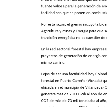
fuente valiosa para la generación de ener
facilidad con que se ponen en combusti
Por esta razón, el gremio incluyó la bio
Agricultura y Minas y Energía para que 
transición energética no es cuestión de 
En la red sectorial forestal hay empresa
proyectos de generación de energía con
mismo camino.
Lejos de ser una factibilidad, hoy Colom
forestal en Puerto Carreño (Vichada) q
ubicada en el municipio de Villanueva 
generará más de 200 GWh al año de ener
CO2 de más de 70 mil toneladas al año, 