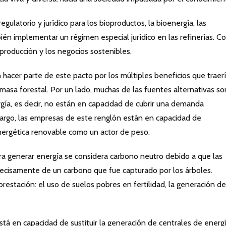
egulatorio y jurídico para los bioproductos, la bioenergía, las
bién implementar un régimen especial jurídico en las refinerías. C
 producción y los negocios sostenibles.
er parte de este pacto por los múltiples beneficios que traerí
asa forestal. Por un lado, muchas de las fuentes alternativas so
rgía, es decir, no están en capacidad de cubrir una demanda
argo, las empresas de este renglón están en capacidad de
nergética renovable como un actor de peso.
ara generar energía se considera carbono neutro debido a que las
ecisamente de un carbono que fue capturado por los árboles.
restación: el uso de suelos pobres en fertilidad, la generación de
está en capacidad de sustituir la generación de centrales de energ