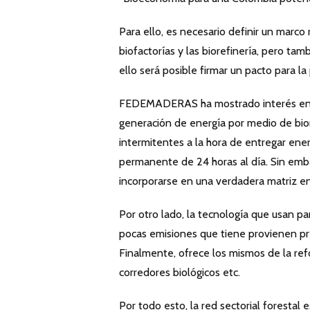
Para ello, es necesario definir un marco r
biofactorías y las biorefinería, pero tam
ello será posible firmar un pacto para la
FEDEMADERAS ha mostrado interés en hac
generación de energía por medio de biom
intermitentes a la hora de entregar ene
permanente de 24 horas al día. Sin emb
incorporarse en una verdadera matriz e
Por otro lado, la tecnología que usan p
pocas emisiones que tiene provienen pr
Finalmente, ofrece los mismos de la refo
corredores biológicos etc.
Por todo esto, la red sectorial forestal 