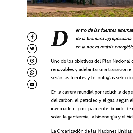
D
entro de las fuentes alterna
de la biomasa agropecuaria y
en la nueva matriz energétic
Uno de los objetivos del Plan Nacional 
renovables y adelantar una transición en
serán las fuentes y tecnologías seleccio
En la carrera mundial por reducir la dep
del carbón, el petróleo y el gas, según 
invernadero, principalmente dióxido de 
solar, la geotermia, la bioenergía y el h
La Organización de las Naciones Unidas