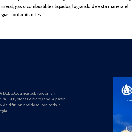
neral, gas o combustibles líquidos, logrando de esta manera el
ogías contaminantes.
 DEL GAS, única publicación en
ral, GLP, biogás e hidrógeno. A partir
de difusión noticioso, con toda la
rgía.