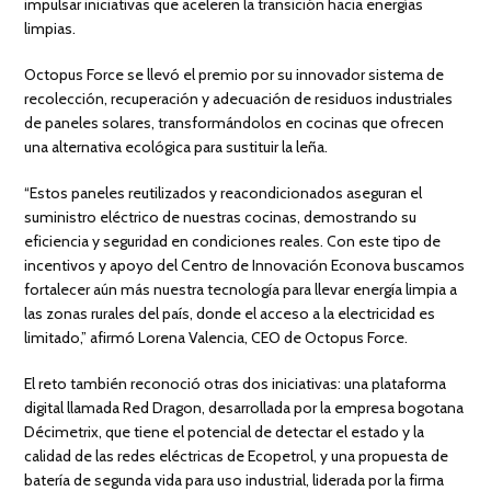
impulsar iniciativas que aceleren la transición hacia energías
limpias.
Octopus Force se llevó el premio por su innovador sistema de
recolección, recuperación y adecuación de residuos industriales
de paneles solares, transformándolos en cocinas que ofrecen
una alternativa ecológica para sustituir la leña.
“Estos paneles reutilizados y reacondicionados aseguran el
suministro eléctrico de nuestras cocinas, demostrando su
eficiencia y seguridad en condiciones reales. Con este tipo de
incentivos y apoyo del Centro de Innovación Econova buscamos
fortalecer aún más nuestra tecnología para llevar energía limpia a
las zonas rurales del país, donde el acceso a la electricidad es
limitado,” afirmó Lorena Valencia, CEO de Octopus Force.
El reto también reconoció otras dos iniciativas: una plataforma
digital llamada Red Dragon, desarrollada por la empresa bogotana
Décimetrix, que tiene el potencial de detectar el estado y la
calidad de las redes eléctricas de Ecopetrol, y una propuesta de
batería de segunda vida para uso industrial, liderada por la firma