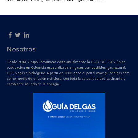
Nosotros
Desde 2014, Grupo Comunicar edita anualmente la GUÍA DEL GAS, única
publicación en Colombia especializada en gases combustibles: gas natural,
GLP, biogás e hidrógeno. A partir de 2018 nace el portal www.guiadelgas.com
como medio de difusión noticioso, con toda la actualidad del fascinante y
cambiante mundo de la energía.