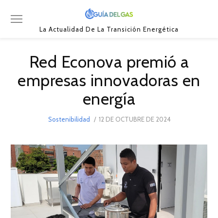
La Actualidad De La Transición Energética
Red Econova premió a
empresas innovadoras en
energía
POSTED
Sostenibilidad
12 DE OCTUBRE DE 2024
ON