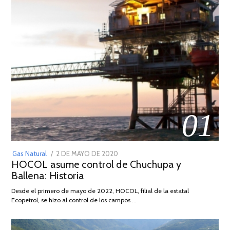
01
POSTED
Gas Natural
2 DE MAYO DE 2020
16
HOCOL asume control de Chuchupa y
ON
DE
Ballena: Historia
FEBRERO
DE
Desde el primero de mayo de 2022, HOCOL, filial de la estatal
2026
Ecopetrol, se hizo al control de los campos …