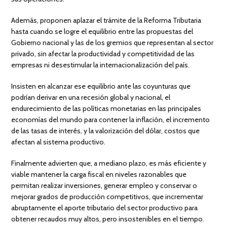
Además, proponen aplazar el trámite de la Reforma Tributaria
hasta cuando se logre el equilibrio entre las propuestas del
Gobierno nacional y las de los gremios que representan al sector
privado, sin afectar la productividad y competitividad de las
empresas ni desestimular la internacionalización del país.
Insisten en alcanzar ese equilibrio ante las coyunturas que
podrían derivar en una recesión global y nacional, el
endurecimiento de las políticas monetarias en las principales
economías del mundo para contener la inflación, el incremento
de las tasas de interés, y la valorización del dólar, costos que
afectan al sistema productivo.
Finalmente advierten que, a mediano plazo, es más eficiente y
viable mantener la carga fiscal en niveles razonables que
permitan realizar inversiones, generar empleo y conservar o
mejorar grados de producción competitivos, que incrementar
abruptamente el aporte tributario del sector productivo para
obtener recaudos muy altos, pero insostenibles en el tiempo.