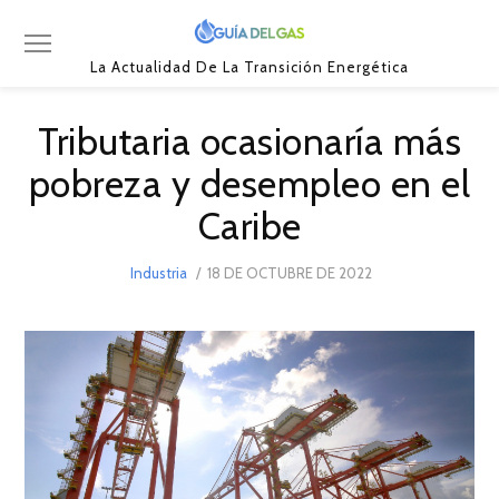
La Actualidad De La Transición Energética
Tributaria ocasionaría más
pobreza y desempleo en el
Caribe
POSTED
Industria
18 DE OCTUBRE DE 2022
20
ON
DE
OCTUBRE
DE
2022