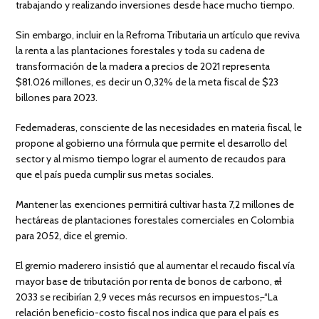
trabajando y realizando inversiones desde hace mucho tiempo.
Sin embargo, incluir en la Refroma Tributaria un artículo que reviva
la renta a las plantaciones forestales y toda su cadena de
transformación de la madera a precios de 2021 representa
$81.026 millones, es decir un 0,32% de la meta fiscal de $23
billones para 2023.
Fedemaderas, consciente de las necesidades en materia fiscal, le
propone al gobierno una fórmula que permite el desarrollo del
sector y al mismo tiempo lograr el aumento de recaudos para
que el país pueda cumplir sus metas sociales.
Mantener las exenciones permitirá cultivar hasta 7,2 millones de
hectáreas de plantaciones forestales comerciales en Colombia
para 2052, dice el gremio.
El gremio maderero insistió que al aumentar el recaudo fiscal vía
mayor base de tributación por renta de bonos de carbono,
al
2033 se recibirían 2,9 veces más recursos en impuestos
,
“La
relación beneficio-costo fiscal nos indica que para el país es