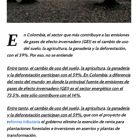
E
n Colombia, el sector que más contribuye a las emisiones
de gases de efecto invernadero (GEI) es el cambio de uso
del suelo, la agricultura, la ganadería y la deforestación,
con el 59%. Por eso, no se entiende
Entre tanto, el cambio de uso del suelo, la agricultura, la ganadería
y la deforestación participan con el 59%.
En Colombia, a diferencia
del resto del mundo, en donde la principal fuente de emisiones de
gases de efecto invernadero (GEI) es el sector energético con el
73,5%, este sólo contribuye con el 14%.
Entre tanto, el cambio de uso del suelo, la agricultura, la ganadería
y la deforestación participan con el 59%.
que con el proyecto de
r
eforma tributaria
el gobierno
elimine la exención de renta para
plantaciones forestales e inversiones en aserríos y plantas de
transformación.