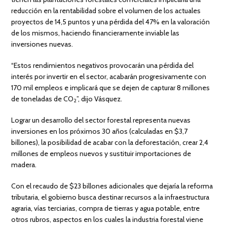
reducción en la rentabilidad sobre el volumen de los actuales
proyectos de 14,5 puntos y una pérdida del 47% en la valoración
de los mismos, haciendo financieramente inviable las
inversiones nuevas.
“Estos rendimientos negativos provocarán una pérdida del
interés por invertir en el sector, acabarán progresivamente con
170 mil empleos e implicará que se dejen de capturar 8 millones
de toneladas de CO
”, dijo Vásquez.
2
Lograr un desarrollo del sector forestal representa nuevas
inversiones en los próximos 30 años (calculadas en $3,7
billones), la posibilidad de acabar con la deforestación, crear 2,4
millones de empleos nuevos y sustituir importaciones de
madera.
Con el recaudo de $23 billones adicionales que dejaría la reforma
tributaria, el gobierno busca destinar recursos a la infraestructura
agraria, vías terciarias, compra de tierras y agua potable, entre
otros rubros, aspectos en los cuales la industria forestal viene