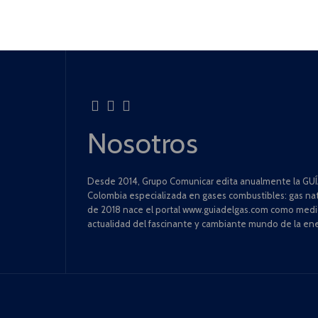
Nosotros
Desde 2014, Grupo Comunicar edita anualmente la GUÍA
Colombia especializada en gases combustibles: gas natu
de 2018 nace el portal www.guiadelgas.com como medio 
actualidad del fascinante y cambiante mundo de la ene