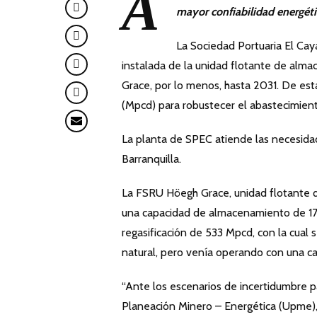
A
mayor confiabilidad energét
La Sociedad Portuaria El Ca
instalada de la unidad flotante de alm
Grace, por lo menos, hasta 2031. De esta
(Mpcd) para robustecer el abastecimien
La planta de SPEC atiende las necesida
Barranquilla.
La FSRU Höegh Grace, unidad flotante q
una capacidad de almacenamiento de 17
regasificación de 533 Mpcd, con la cua
natural, pero venía operando con una c
“Ante los escenarios de incertidumbre pa
Planeación Minero – Energética (Upme),