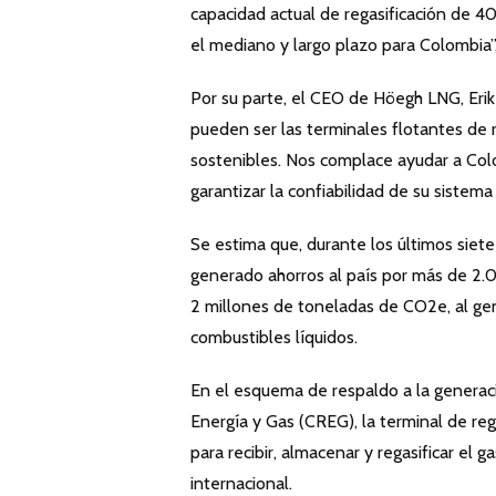
capacidad actual de regasificación de 40
el mediano y largo plazo para Colombia”
Por su parte, el CEO de Höegh LNG, Eri
pueden ser las terminales flotantes de r
sostenibles. Nos complace ayudar a Col
garantizar la confiabilidad de su sistema
Se estima que, durante los últimos siete
generado ahorros al país por más de 2.
2 millones de toneladas de CO2e, al gene
combustibles líquidos.
En el esquema de respaldo a la generaci
Energía y Gas (CREG), la terminal de re
para recibir, almacenar y regasificar el 
internacional.