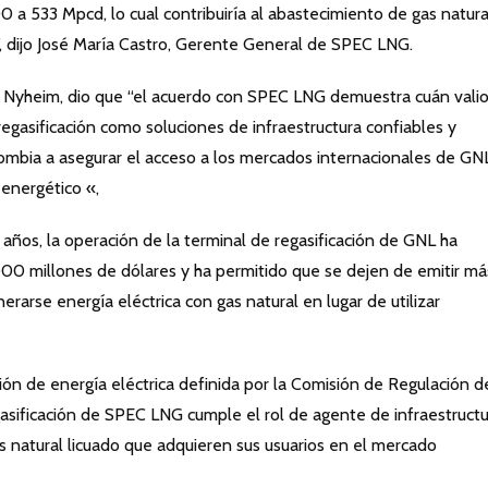
0 a 533 Mpcd, lo cual contribuiría al abastecimiento de gas natura
, dijo José María Castro, Gerente General de SPEC LNG.
k Nyheim, dio que “el acuerdo con SPEC LNG demuestra cuán vali
egasificación como soluciones de infraestructura confiables y
ombia a asegurar el acceso a los mercados internacionales de GN
 energético «,
 años, la operación de la terminal de regasificación de GNL ha
000 millones de dólares y ha permitido que se dejen de emitir má
rarse energía eléctrica con gas natural en lugar de utilizar
ón de energía eléctrica definida por la Comisión de Regulación d
gasificación de SPEC LNG cumple el rol de agente de infraestruct
gas natural licuado que adquieren sus usuarios en el mercado