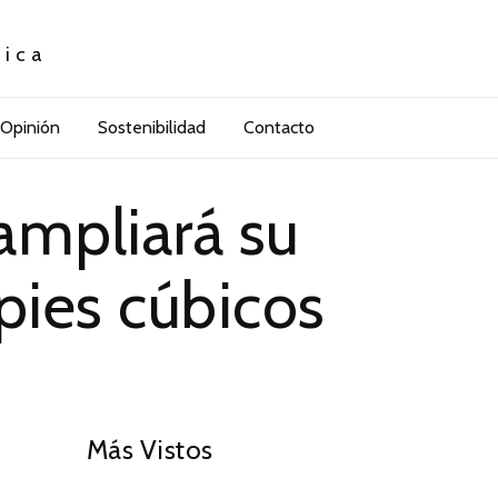
tica
Opinión
Sostenibilidad
Contacto
ampliará su
pies cúbicos
01
Más Vistos