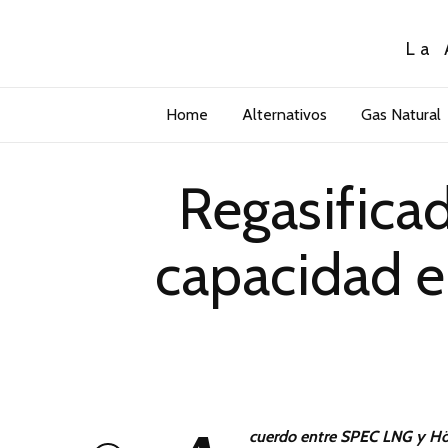
La 
Home
Alternativos
Gas Natural
Regasifica
capacidad e
cuerdo entre SPEC LNG y Höe