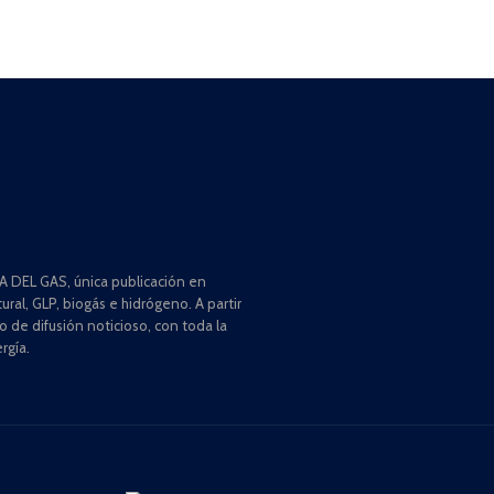
 DEL GAS, única publicación en
ral, GLP, biogás e hidrógeno. A partir
de difusión noticioso, con toda la
rgía.