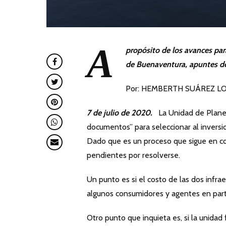
A
propósito de los avances para
de Buenaventura, apuntes 
Por: HEMBERTH SUÁREZ L
7 de julio de 2020.
La Unidad de Planea
documentos” para seleccionar al inversio
Dado que es un proceso que sigue en co
pendientes por resolverse.
Un punto es si el costo de las dos infr
algunos consumidores y agentes en part
Otro punto que inquieta es, si la unidad