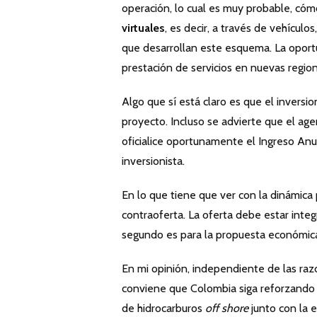
operación, lo cual es muy probable, cómo
virtuales
, es decir, a través de vehícul
que desarrollan este esquema. La oport
prestación de servicios en nuevas region
Algo que sí está claro es que el inversio
proyecto. Incluso se advierte que el a
oficialice oportunamente el Ingreso Anu
inversionista.
En lo que tiene que ver con la dinámica 
contraoferta. La oferta debe estar integ
segundo es para la propuesta económic
En mi opinión, independiente de las razo
conviene que Colombia siga reforzando s
de hidrocarburos
off shore
junto con la 