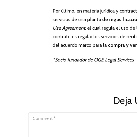
Por último, en materia jurídica y contract
servicios de una
planta de regasificaci
Use Agreement
, el cual regula el uso d
contrato es regular los servicios de reci
del acuerdo marco para la
compra y ve
*Socio fundador de OGE Legal Services
Deja 
COMMENT