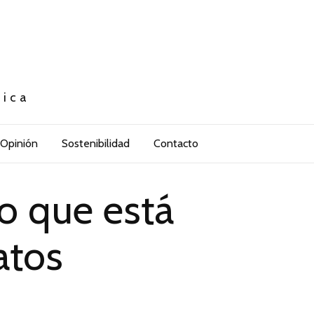
tica
Opinión
Sostenibilidad
Contacto
lo que está
atos