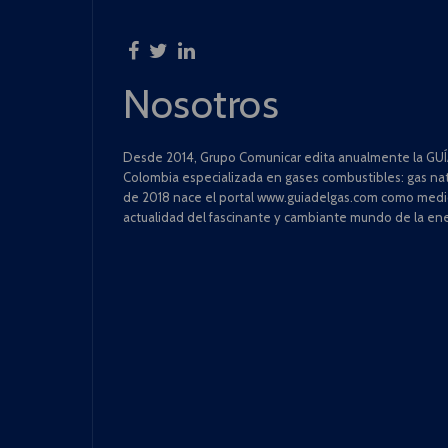
Nosotros
Desde 2014, Grupo Comunicar edita anualmente la GUÍA
Colombia especializada en gases combustibles: gas natu
de 2018 nace el portal www.guiadelgas.com como medio 
actualidad del fascinante y cambiante mundo de la ene