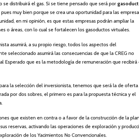
 se distribuirá el gas. Si se tiene pensado que será por
gasoduct
os, pues muy bien porque se crea una oportunidad para las empres
unidad, en mi opinión, es que estas empresas podrán ampliar la
es o áreas, con lo cual se fortalecen los gasoductos virtuales.
nista asumirá, a su propio riesgo, todos los aspectos del
gente seleccionado asumirá las consecuencias de que la CREG no
al Esperado que es la metodología de remuneración que recibirá 
para la selección del inversionista, tenemos que será la de oferta
rada por dos sobres, el primero es para la propuesta técnica y el
a.
nes que existen en contra o a favor de la construcción de la plan
us reservas, activando las operaciones de exploración y producc
exploración de los Yacimientos No Convencionales.