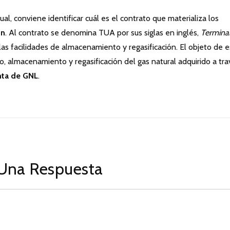
ual, conviene identificar cuál es el contrato que materializa los
ón
. Al contrato se denomina TUA por sus siglas en inglés,
Termina
e las facilidades de almacenamiento y regasificación. El objeto de 
bo, almacenamiento y regasificación del gas natural adquirido a tr
nta de GNL
.
Una Respuesta