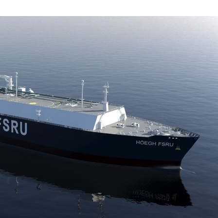
JULIO
DE
2020