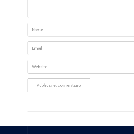
NAME
EMAIL
WEBSITE