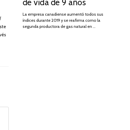
de vida de 9 años
La empresa canadiense aumentó todos sus
l
índices durante 2019 y se reafirma como la
segunda productora de gas natural en …
este
avés