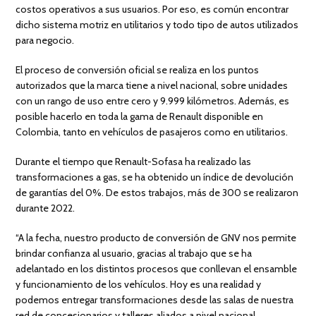
costos operativos a sus usuarios. Por eso, es común encontrar
dicho sistema motriz en utilitarios y todo tipo de autos utilizados
para negocio.
El proceso de conversión oficial se realiza en los puntos
autorizados que la marca tiene a nivel nacional, sobre unidades
con un rango de uso entre cero y 9.999 kilómetros. Además, es
posible hacerlo en toda la gama de Renault disponible en
Colombia, tanto en vehículos de pasajeros como en utilitarios.
Durante el tiempo que Renault-Sofasa ha realizado las
transformaciones a gas, se ha obtenido un índice de devolución
de garantías del 0%. De estos trabajos, más de 300 se realizaron
durante 2022.
“A la fecha, nuestro producto de conversión de GNV nos permite
brindar confianza al usuario, gracias al trabajo que se ha
adelantado en los distintos procesos que conllevan el ensamble
y funcionamiento de los vehículos. Hoy es una realidad y
podemos entregar transformaciones desde las salas de nuestra
red de concesionarios y talleres aliados a nivel nacional,