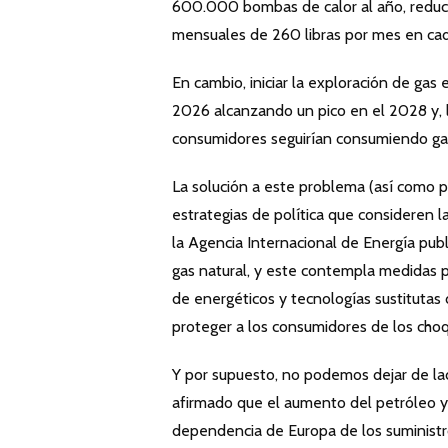
600.000 bombas de calor al año, reduc
mensuales de 260 libras por mes en cad
En cambio, iniciar la exploración de gas
2026 alcanzando un pico en el 2028 y, l
consumidores seguirían consumiendo gas
La solución a este problema (así como p
estrategias de política que consideren 
la Agencia Internacional de Energía pub
gas natural, y este contempla medidas 
de energéticos y tecnologías sustitutas
proteger a los consumidores de los cho
Y por supuesto, no podemos dejar de lado
afirmado que el aumento del petróleo y 
dependencia de Europa de los suministro