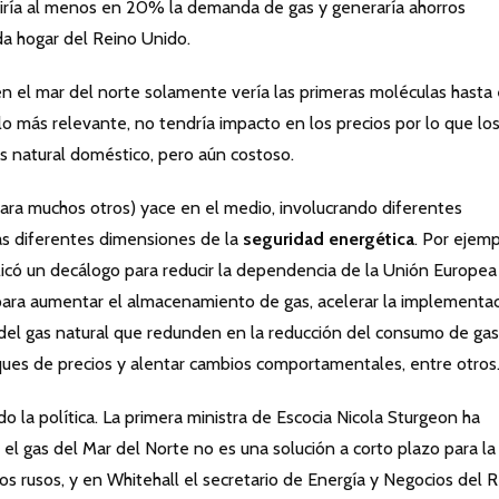
iría al menos en 20% la demanda de gas y generaría ahorros
a hogar del Reino Unido.
 en el mar del norte solamente vería las primeras moléculas hasta 
o más relevante, no tendría impacto en los precios por lo que lo
 natural doméstico, pero aún costoso.
ara muchos otros) yace en el medio, involucrando diferentes
las diferentes dimensiones de la
seguridad energética
. Por ejemp
licó un decálogo para reducir la dependencia de la Unión Europea
para aumentar el almacenamiento de gas, acelerar la implementa
 del gas natural que redunden en la reducción del consumo de gas
ques de precios y alentar cambios comportamentales, entre otros
 la política. La primera ministra de Escocia Nicola Sturgeon ha
el gas del Mar del Norte no es una solución a corto plazo para la
s rusos, y en Whitehall el secretario de Energía y Negocios del 