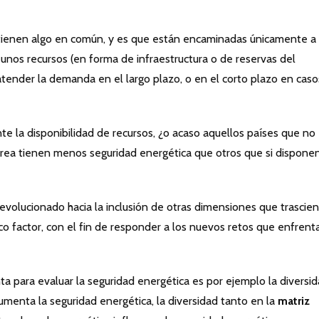
a tienen algo en común, y es que están encaminadas únicamente a
 unos recursos (en forma de infraestructura o de reservas del
atender la demanda en el largo plazo, o en el corto plazo en caso
e la disponibilidad de recursos, ¿o acaso aquellos países que no
orea tienen menos seguridad energética que otros que si dispone
evolucionado hacia la inclusión de otras dimensiones que trascie
co factor, con el fin de responder a los nuevos retos que enfrenta
a para evaluar la seguridad energética es por ejemplo la diversid
umenta la seguridad energética, la diversidad tanto en la
matriz