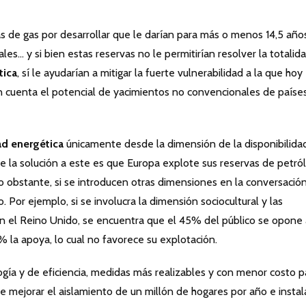
 de gas por desarrollar que le darían para más o menos 14,5 años
es… y si bien estas reservas no le permitirían resolver la totalid
tica
, sí le ayudarían a mitigar la fuerte vulnerabilidad a la que hoy
n cuenta el potencial de yacimientos no convencionales de paíse
ad energética
únicamente desde la dimensión de la disponibilida
e la solución a este es que Europa explote sus reservas de petró
o obstante, si se introducen otras dimensiones en la conversación
Por ejemplo, si se involucra la dimensión sociocultural y las
n el Reino Unido, se encuentra que el 45% del público se opone 
% la apoya, lo cual no favorece su explotación.
ía y de eficiencia, medidas más realizables y con menor costo p
e mejorar el aislamiento de un millón de hogares por año e instal