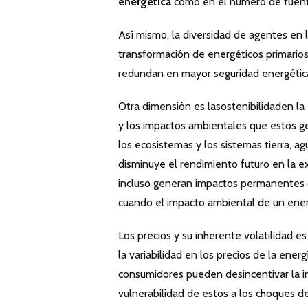
energética
como en el número de fuente
Así mismo, la diversidad de agentes en 
transformación de energéticos primarios,
redundan en mayor seguridad energétic
Otra dimensión es lasostenibilidaden la 
y los impactos ambientales que estos g
los ecosistemas y los sistemas tierra, a
disminuye el rendimiento futuro en la ex
incluso generan impactos permanentes q
cuando el impacto ambiental de un ener
Los precios y su inherente volatilidad 
la variabilidad en los precios de la ener
consumidores pueden desincentivar la in
vulnerabilidad de estos a los choques de 