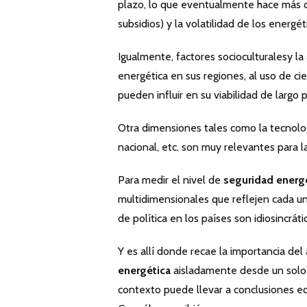
plazo, lo que eventualmente hace más dif
subsidios) y la volatilidad de los energé
Igualmente, factores socioculturalesy la
energética en sus regiones, al uso de cie
pueden influir en su viabilidad de largo
Otra dimensiones tales como la tecnología
nacional, etc. son muy relevantes para l
Para medir el nivel de
seguridad energ
multidimensionales que reflejen cada u
de política en los países son idiosincrát
Y es allí donde recae la importancia del
energética
aisladamente desde un solo á
contexto puede llevar a conclusiones eq