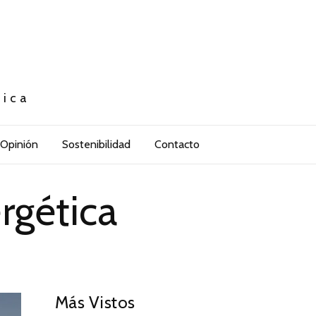
tica
Opinión
Sostenibilidad
Contacto
rgética
Más Vistos