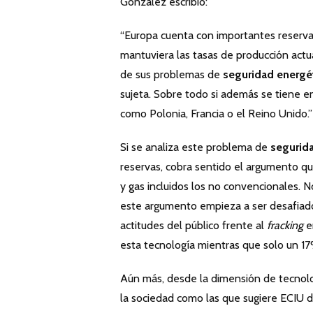
González escribió:
“Europa cuenta con importantes reservas
mantuviera las tasas de producción actual
de sus problemas de
seguridad energé
sujeta. Sobre todo si además se tiene e
como Polonia, Francia o el Reino Unido.”
Si se analiza este problema de
segurid
reservas, cobra sentido el argumento qu
y gas incluidos los no convencionales. N
este argumento empieza a ser desafiado. 
actitudes del público frente al
fracking
e
esta tecnología mientras que solo un 17
Aún más, desde la dimensión de tecnolog
la sociedad como las que sugiere ECIU d