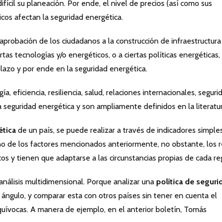
ícil su planeación. Por ende, el nivel de precios (así como sus
ticos afectan la seguridad energética.
 aprobación de los ciudadanos a la construcción de infraestructura
rtas tecnologías y/o energéticos, o a ciertas políticas energéticas,
 plazo y por ende en la seguridad energética.
, eficiencia, resiliencia, salud, relaciones internacionales, seguri
a seguridad energética y son ampliamente definidos en la literatur
ética
de un país, se puede realizar a través de indicadores simple
no de los factores mencionados anteriormente, no obstante, los 
icos y tienen que adaptarse a las circunstancias propias de cada re
 análisis multidimensional. Porque analizar una
política de seguri
ngulo, y comparar esta con otros países sin tener en cuenta el
uívocas. A manera de ejemplo, en el anterior boletín, Tomás