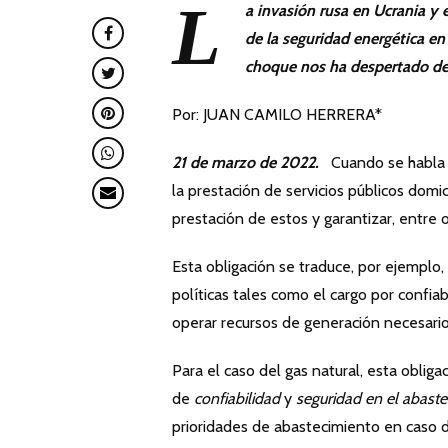
L
a invasión rusa en Ucrania y
de la seguridad energética en
choque nos ha despertado de 
Por: JUAN CAMILO HERRERA*
21 de marzo de 2022.
Cuando se habla d
la prestación de servicios públicos domic
prestación de estos y garantizar, entre o
Esta obligación se traduce, por ejemplo, 
políticas tales como el cargo por confiab
operar recursos de generación necesario
Para el caso del gas natural, esta oblig
de
confiabilidad
y
seguridad en el abast
prioridades de abastecimiento en caso d