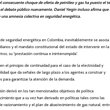
 el consecuente choque de oferta de petróleo y gas ha puesto el 
 el debate público nuevamente. Daniel Yergin incluso afirma que 
una amnesia colectiva en seguridad energética.
e seguridad energética en Colombia, inevitablemente se asocia
iliarios y el mandato constitucional del estado de intervenir en la
tros, su “prestación continua e ininterrumpida”.
en el principio de continuidad para el caso de la electricidad y
ilidad que da señales de largo plazo a los agentes a construir y
s para garantizar la atención de la demanda.
ación derivó en los tan mencionados objetivos de política
ecimiento
que a su vez han derivado en políticas tales como las
e racionamiento y el plan de abastecimiento de gas natural, entr