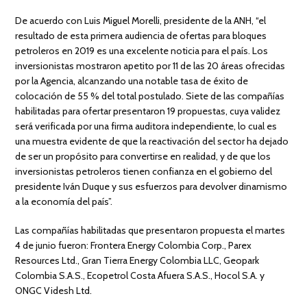
De acuerdo con Luis Miguel Morelli, presidente de la ANH, “el
resultado de esta primera audiencia de ofertas para bloques
petroleros en 2019 es una excelente noticia para el país. Los
inversionistas mostraron apetito por 11 de las 20 áreas ofrecidas
por la Agencia, alcanzando una notable tasa de éxito de
colocación de 55 % del total postulado. Siete de las compañías
habilitadas para ofertar presentaron 19 propuestas, cuya validez
será verificada por una firma auditora independiente, lo cual es
una muestra evidente de que la reactivación del sector ha dejado
de ser un propósito para convertirse en realidad, y de que los
inversionistas petroleros tienen confianza en el gobierno del
presidente Iván Duque y sus esfuerzos para devolver dinamismo
a la economía del país”.
Las compañías habilitadas que presentaron propuesta el martes
4 de junio fueron: Frontera Energy Colombia Corp., Parex
Resources Ltd., Gran Tierra Energy Colombia LLC, Geopark
Colombia S.A.S., Ecopetrol Costa Afuera S.A.S., Hocol S.A. y
ONGC Videsh Ltd.