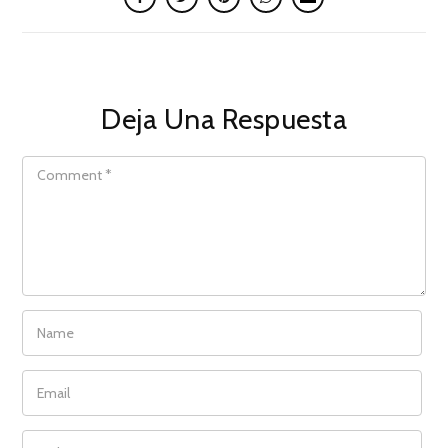
Deja Una Respuesta
COMMENT
NAME
EMAIL
WEBSITE