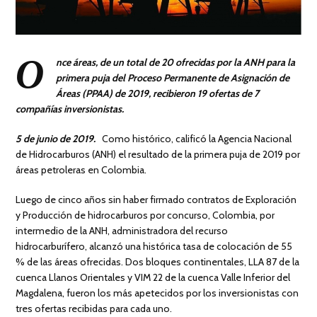
O
nce áreas, de un total de 20 ofrecidas por la ANH para la
primera puja del Proceso Permanente de Asignación de
Áreas (PPAA) de 2019, recibieron 19 ofertas de 7
compañías inversionistas.
5 de junio de 2019.
Como histórico, calificó la Agencia Nacional
de Hidrocarburos (ANH) el resultado de la primera puja de 2019 por
áreas petroleras en Colombia.
Luego de cinco años sin haber firmado contratos de Exploración
y Producción de hidrocarburos por concurso, Colombia, por
intermedio de la ANH, administradora del recurso
hidrocarburífero, alcanzó una histórica tasa de colocación de 55
% de las áreas ofrecidas. Dos bloques continentales, LLA 87 de la
cuenca Llanos Orientales y VIM 22 de la cuenca Valle Inferior del
Magdalena, fueron los más apetecidos por los inversionistas con
tres ofertas recibidas para cada uno.