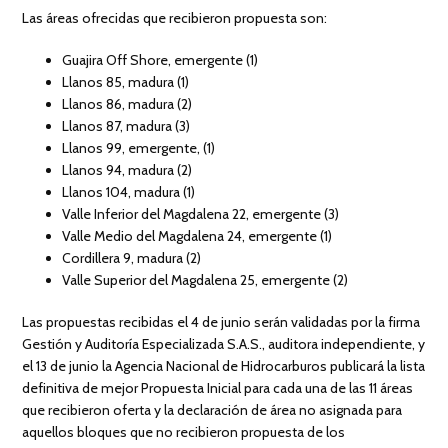
Las áreas ofrecidas que recibieron propuesta son:
Guajira Off Shore, emergente (1)
Llanos 85, madura (1)
Llanos 86, madura (2)
Llanos 87, madura (3)
Llanos 99, emergente, (1)
Llanos 94, madura (2)
Llanos 104, madura (1)
Valle Inferior del Magdalena 22, emergente (3)
Valle Medio del Magdalena 24, emergente (1)
Cordillera 9, madura (2)
Valle Superior del Magdalena 25, emergente (2)
Las propuestas recibidas el 4 de junio serán validadas por la firma
Gestión y Auditoría Especializada S.A.S., auditora independiente, y
el 13 de junio la Agencia Nacional de Hidrocarburos publicará la lista
definitiva de mejor Propuesta Inicial para cada una de las 11 áreas
que recibieron oferta y la declaración de área no asignada para
aquellos bloques que no recibieron propuesta de los