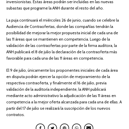
inversionistas. Estas áreas podrán ser incluidas en las nuevas
subastas que programe la ANH durante el resto del año.
La puja continuará el miércoles 26 de junio, cuando se celebre la
Audiencia de Contraofertas, donde las compañías tendrán la
posibilidad de mejorar la mejor propuesta inicial de cada una de
las 11 áreas que se mantienen en competencia. Luego de la
validación de las contraofertas por parte de la firma auditora, la
ANH publicará el 8 de julio la declaración de la contraoferta más
favorable para cada una de las 11 áreas en competencia.
El 9 de julio, únicamente los proponentes iniciales de cada área
en disputa podrán ejercer la opción de mejoramiento de la
respectiva contraoferta, y finalmente el 16 de julio, previa
validación de la auditoría independiente, la ANH publicará
mediante acto administrativo la adjudicación de las 11 áreas en
competencia a la mejor oferta alcanzada para cada una de ellas. A
partir del 17 de julio se realizará la suscripción de los nuevos
contratos.