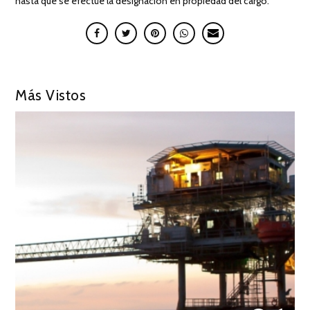
hasta que se efectúe la designación en propiedad del cargo.
Más Vistos