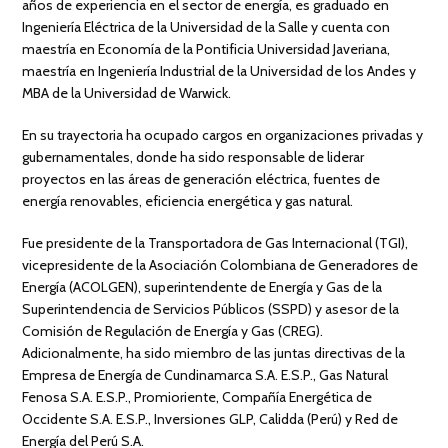
años de experiencia en el sector de energía, es graduado en
Ingeniería Eléctrica de la Universidad de la Salle y cuenta con
maestría en Economía de la Pontificia Universidad Javeriana,
maestría en Ingeniería Industrial de la Universidad de los Andes y
MBA de la Universidad de Warwick.
En su trayectoria ha ocupado cargos en organizaciones privadas y
gubernamentales, donde ha sido responsable de liderar
proyectos en las áreas de generación eléctrica, fuentes de
energía renovables, eficiencia energética y gas natural.
Fue presidente de la Transportadora de Gas Internacional (TGI),
vicepresidente de la Asociación Colombiana de Generadores de
Energía (ACOLGEN), superintendente de Energía y Gas de la
Superintendencia de Servicios Públicos (SSPD) y asesor de la
Comisión de Regulación de Energía y Gas (CREG).
Adicionalmente, ha sido miembro de las juntas directivas de la
Empresa de Energía de Cundinamarca S.A. E.S.P., Gas Natural
Fenosa S.A. E.S.P., Promioriente, Compañía Energética de
Occidente S.A. E.S.P., Inversiones GLP, Calidda (Perú) y Red de
Energía del Perú S.A.