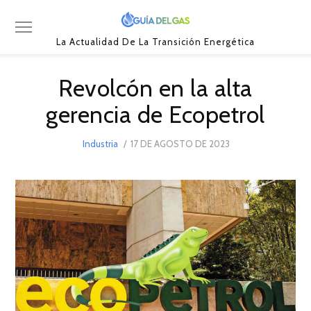
La Actualidad De La Transición Energética
Revolcón en la alta
gerencia de Ecopetrol
POSTED
Industria
17 DE AGOSTO DE 2023
17
ON
DE
AGOSTO
DE
2023