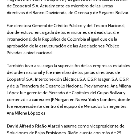
de Ecopetrol S.A. Actualmente es miembro de las juntas
directivas del Banco Davivienda, de Ocensa y de Seguros Bolívar.
Fue directora General de Crédito Público y del Tesoro Nacional,
donde estuvo encargada de las emisiones de deuda local e
internacional de la República de Colombia al igual que de la
aprobación de la estructuración de las Asociaciones Público
Privadas a nivel nacional.
También tuvo a su cargo la supervisión de las empresas estatales
del orden nacional y fue miembro de las juntas directivas de
Ecopetrol S.A., Interconexión Eléctrica S.A. E.S.P. Isagen S.A. E.S.P.
y de la Financiera de Desarrollo Nacional. Previamente, Ana Milena
López fue gerente de Mercado de Capitales del Grupo Bolívar y
comenzó su carrera en JPMorgan en Nueva York y Londres, donde
fue vicepresidente dentro del equipo de Mercados Emergentes.
Ana Milena López es
David Alfredo Riaño Alarcón
asume como vicepresidente de
Soluciones de Bajas Emisiones. Riaño cuenta con más de 25