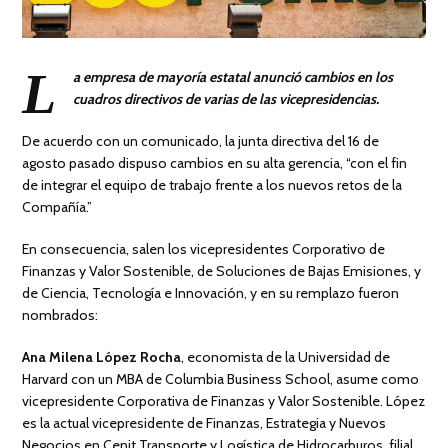
L
a empresa de mayoría estatal anunció cambios en los
cuadros directivos de varias de las vicepresidencias.
De acuerdo con un comunicado, la junta directiva del 16 de
agosto pasado dispuso cambios en su alta gerencia, “con el fin
de integrar el equipo de trabajo frente a los nuevos retos de la
Compañía.”
En consecuencia, salen los vicepresidentes Corporativo de
Finanzas y Valor Sostenible, de Soluciones de Bajas Emisiones, y
de Ciencia, Tecnología e Innovación, y en su remplazo fueron
nombrados:
Ana Milena López Rocha
, economista de la Universidad de
Harvard con un MBA de Columbia Business School, asume como
vicepresidente Corporativa de Finanzas y Valor Sostenible. López
es la actual vicepresidente de Finanzas, Estrategia y Nuevos
Negocios en Cenit Transporte y Logística de Hidrocarburos, filial