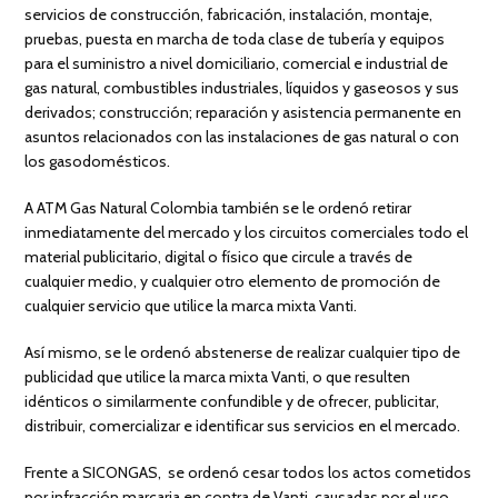
servicios de construcción, fabricación, instalación, montaje,
pruebas, puesta en marcha de toda clase de tubería y equipos
para el suministro a nivel domiciliario, comercial e industrial de
gas natural, combustibles industriales, líquidos y gaseosos y sus
derivados; construcción; reparación y asistencia permanente en
asuntos relacionados con las instalaciones de gas natural o con
los gasodomésticos.
A ATM Gas Natural Colombia también se le ordenó retirar
inmediatamente del mercado y los circuitos comerciales todo el
material publicitario, digital o físico que circule a través de
cualquier medio, y cualquier otro elemento de promoción de
cualquier servicio que utilice la marca mixta Vanti.
Así mismo, se le ordenó abstenerse de realizar cualquier tipo de
publicidad que utilice la marca mixta Vanti, o que resulten
idénticos o similarmente confundible y de ofrecer, publicitar,
distribuir, comercializar e identificar sus servicios en el mercado.
Frente a SICONGAS, se ordenó cesar todos los actos cometidos
por infracción marcaria en contra de Vanti, causadas por el uso