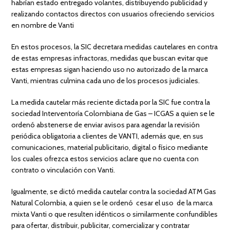
habrían estado entregado volantes, distribuyendo publicidad y
realizando contactos directos con usuarios ofreciendo servicios
en nombre de Vanti
En estos procesos, la SIC decretara medidas cautelares en contra
de estas empresas infractoras, medidas que buscan evitar que
estas empresas sigan haciendo uso no autorizado de la marca
Vanti, mientras culmina cada uno de los procesos judiciales.
La medida cautelar más reciente dictada por la SIC fue contra la
sociedad Interventoría Colombiana de Gas – ICGAS a quien se le
ordenó abstenerse de enviar avisos para agendar la revisión
periódica obligatoria a clientes de VANTI, además que, en sus
comunicaciones, material publicitario, digital o físico mediante
los cuales ofrezca estos servicios aclare que no cuenta con
contrato o vinculación con Vanti.
Igualmente, se dictó medida cautelar contra la sociedad ATM Gas
Natural Colombia, a quien se le ordenó cesar el uso de la marca
mixta Vanti o que resulten idénticos o similarmente confundibles
para ofertar, distribuir, publicitar, comercializar y contratar