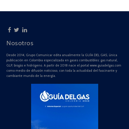
Nosotros
Desde 2014, Grupo Comunicar edita anualmente la GUÍA DEL GAS, única
publicación en Colombia especializada en gases combustibles: gas natural,
GLP, biogás e hidrógeno. A partir de 2018 nace el portal www.guiadelgas.com
como medio de difusión noticioso, con toda la actualidad del fascinante y
cambiante mundo de la energía.