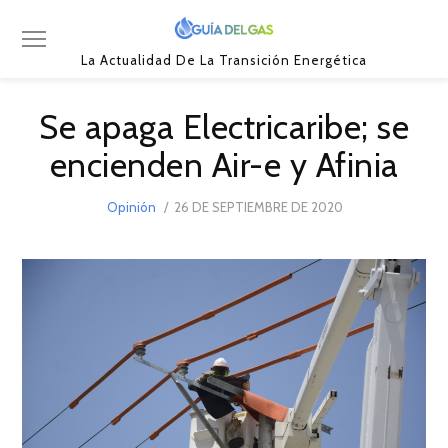
La Actualidad De La Transición Energética
Se apaga Electricaribe; se
encienden Air-e y Afinia
POSTED
Opinión
26 DE SEPTIEMBRE DE 2020
8
ON
DE
SEPTIEMBRE
DE
2021