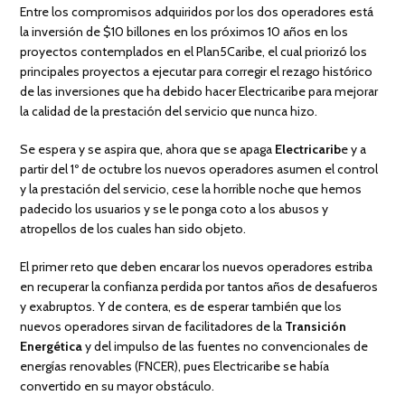
Entre los compromisos adquiridos por los dos operadores está
la inversión de $10 billones en los próximos 10 años en los
proyectos contemplados en el Plan5Caribe, el cual priorizó los
principales proyectos a ejecutar para corregir el rezago histórico
de las inversiones que ha debido hacer Electricaribe para mejorar
la calidad de la prestación del servicio que nunca hizo.
Se espera y se aspira que, ahora que se apaga
Electricarib
e y a
partir del 1º de octubre los nuevos operadores asumen el control
y la prestación del servicio, cese la horrible noche que hemos
padecido los usuarios y se le ponga coto a los abusos y
atropellos de los cuales han sido objeto.
El primer reto que deben encarar los nuevos operadores estriba
en recuperar la confianza perdida por tantos años de desafueros
y exabruptos. Y de contera, es de esperar también que los
nuevos operadores sirvan de facilitadores de la
Transición
Energética
y del impulso de las fuentes no convencionales de
energías renovables (FNCER), pues Electricaribe se había
convertido en su mayor obstáculo.