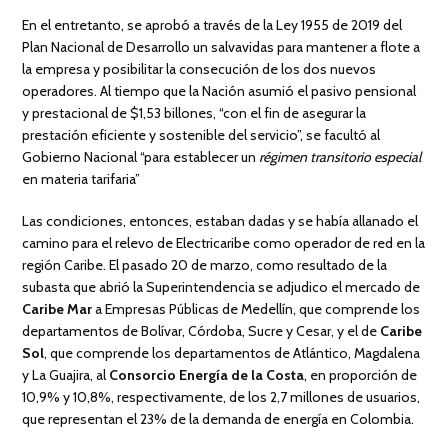
En el entretanto, se aprobó a través de la Ley 1955 de 2019 del
Plan Nacional de Desarrollo un salvavidas para mantener a flote a
la empresa y posibilitar la consecución de los dos nuevos
operadores. Al tiempo que la Nación asumió el pasivo pensional
y prestacional de $1,53 billones, “con el fin de asegurar la
prestación eficiente y sostenible del servicio”, se facultó al
Gobierno Nacional “para establecer un
régimen transitorio especial
en materia tarifaria”
Las condiciones, entonces, estaban dadas y se había allanado el
camino para el relevo de Electricaribe como operador de red en la
región Caribe. El pasado 20 de marzo, como resultado de la
subasta que abrió la Superintendencia se adjudico el mercado de
Caribe Mar
a Empresas Públicas de Medellín, que comprende los
departamentos de Bolívar, Córdoba, Sucre y Cesar, y el de
Caribe
Sol
, que comprende los departamentos de Atlántico, Magdalena
y La Guajira, al
Consorcio Energía de la Costa
, en proporción de
10,9% y 10,8%, respectivamente, de los 2,7 millones de usuarios,
que representan el 23% de la demanda de energía en Colombia.