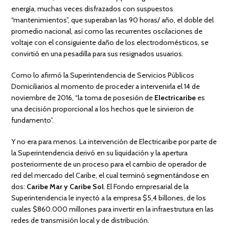
energía, muchas veces disfrazados con suspuestos
“mantenimientos”, que superaban las 90 horas/ año, el doble del
promedio nacional, así como las recurrentes oscilaciones de
voltaje con el consiguiente daño de los electrodomésticos, se
convirtió en una pesadilla para sus resignados usuarios.
Como lo afirmó la Superintendencia de Servicios Públicos
Domiciliarios al momento de proceder a intervenirla el 14 de
noviembre de 2016, “la toma de posesión de
Electricaribe
es
una decisión proporcional a los hechos que le sirvieron de
fundamento”.
Y no era para menos. La intervención de Electricaribe por parte de
la Superintendencia derivó en su liquidación y la apertura
posteriormente de un proceso para el cambio de operador de
red del mercado del Caribe, el cual terminó segmentándose en
dos:
Caribe Mar y Caribe Sol
. El Fondo empresarial de la
Superintendencia le inyectó a la empresa $5,4 billones, de los
cuales $860.000 millones para invertir en la infraestrutura en las
redes de transmisión local y de distribución.