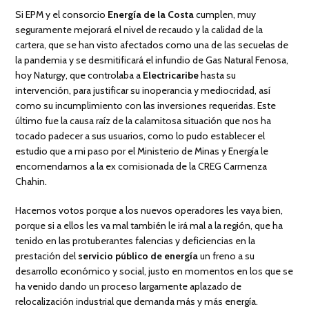
Si EPM y el consorcio
Energía de la Costa
cumplen, muy
seguramente mejorará el nivel de recaudo y la calidad de la
cartera, que se han visto afectados como una de las secuelas de
la pandemia y se desmitificará el infundio de Gas Natural Fenosa,
hoy Naturgy, que controlaba a
Electricaribe
hasta su
intervención, para justificar su inoperancia y mediocridad, así
como su incumplimiento con las inversiones requeridas. Este
último fue la causa raíz de la calamitosa situación que nos ha
tocado padecer a sus usuarios, como lo pudo establecer el
estudio que a mi paso por el Ministerio de Minas y Energía le
encomendamos a la ex comisionada de la CREG Carmenza
Chahin.
Hacemos votos porque a los nuevos operadores les vaya bien,
porque si a ellos les va mal también le irá mal a la región, que ha
tenido en las protuberantes falencias y deficiencias en la
prestación del
servicio público de energía
un freno a su
desarrollo económico y social, justo en momentos en los que se
ha venido dando un proceso largamente aplazado de
relocalización industrial que demanda más y más energía.