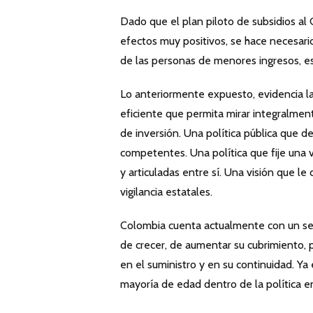
Dado que el plan piloto de subsidios al
efectos muy positivos, se hace necesario
de las personas de menores ingresos, e
Lo anteriormente expuesto, evidencia la 
eficiente que permita mirar integralment
de inversión. Una política pública que d
competentes. Una política que fije una 
y articuladas entre sí. Una visión que le
vigilancia estatales.
Colombia cuenta actualmente con un sect
de crecer, de aumentar su cubrimiento,
en el suministro y en su continuidad. Y
mayoría de edad dentro de la política en