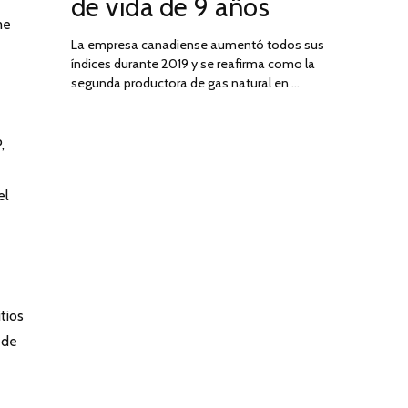
de vida de 9 años
me
La empresa canadiense aumentó todos sus
índices durante 2019 y se reafirma como la
segunda productora de gas natural en …
,
el
tios
ede