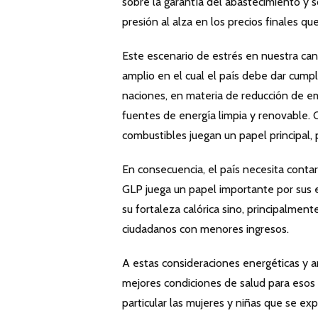
sobre la garantía del abastecimiento y s
presión al alza en los precios finales que
Este escenario de estrés en nuestra ca
amplio en el cual el país debe dar cump
naciones, en materia de reducción de e
fuentes de energía limpia y renovable. Cu
combustibles juegan un papel principal, 
En consecuencia, el país necesita conta
GLP juega un papel importante por sus e
su fortaleza calórica sino, principalment
ciudadanos con menores ingresos.
A estas consideraciones energéticas y 
mejores condiciones de salud para esos
particular las mujeres y niñas que se e