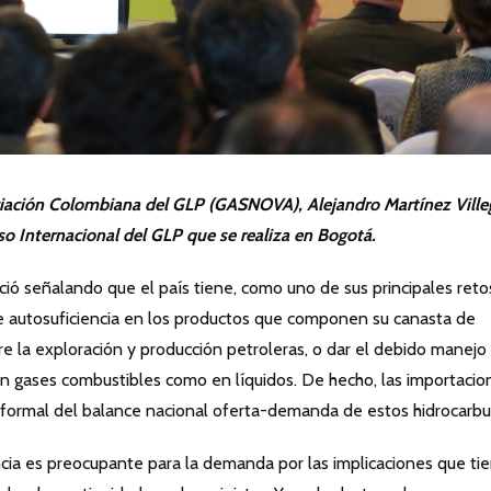
so Internacional del GLP que se realiza en Bogotá.
nició señalando que el país tiene, como uno de sus principales ret
 de autosuficiencia en los productos que componen su canasta de
e la exploración y producción petroleras, o dar el debido manejo
 en gases combustibles como en líquidos. De hecho, las importacio
 formal del balance nacional oferta-demanda de estos hidrocarbu
ncia es preocupante para la demanda por las implicaciones que ti