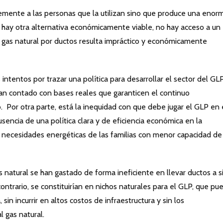
emente a las personas que la utilizan sino que produce una enor
 hay otra alternativa económicamente viable, no hay acceso a un
 gas natural por ductos resulta impráctico y económicamente
 intentos por trazar una política para desarrollar el sector del GLP
an contado con bases reales que garanticen el continuo
 Por otra parte, está la inequidad con que debe jugar el GLP en 
usencia de una política clara y de eficiencia económica en la
s necesidades energéticas de las familias con menor capacidad de
 natural se han gastado de forma ineficiente en llevar ductos a si
contrario, se constituirían en nichos naturales para el GLP, que pu
sin incurrir en altos costos de infraestructura y sin los
l gas natural.