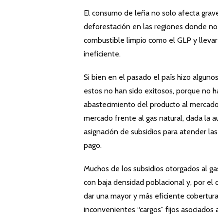
El consumo de leña no solo afecta grav
deforestación en las regiones donde no
combustible limpio como el GLP y llevar
ineficiente.
Si bien en el pasado el país hizo algunos
estos no han sido exitosos, porque no h
abastecimiento del producto al mercado.
mercado frente al gas natural, dada la a
asignación de subsidios para atender la
pago.
Muchos de los subsidios otorgados al gas
con baja densidad poblacional y, por el 
dar una mayor y más eficiente cobertura, 
inconvenientes “cargos” fijos asociados a