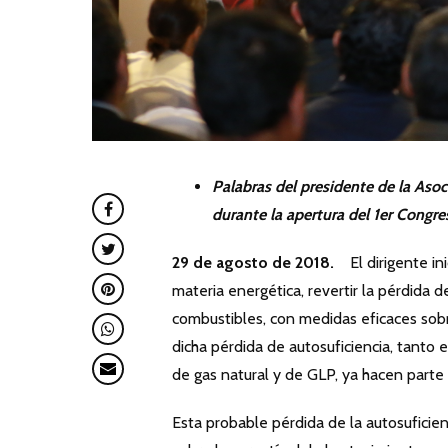
Palabras del presidente de la Asociación Colombiana del GLP (GASNOVA), Alejandro Martínez Villegas,
durante la apertura del 1er Congre
29 de agosto de 2018.
El dirigente i
materia energética, revertir la pérdida
combustibles, con medidas eficaces sobr
dicha pérdida de autosuficiencia, tanto
de gas natural y de GLP, ya hacen parte
Esta probable pérdida de la autosuficie