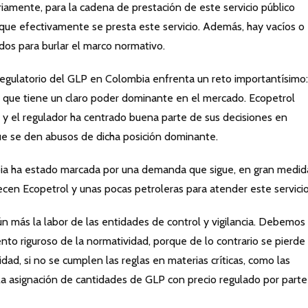
iamente, para la cadena de prestación de este servicio público
n que efectivamente se presta este servicio. Además, hay vacíos o
dos para burlar el marco normativo.
egulatorio del GLP en Colombia enfrenta un reto importantísimo:
, que tiene un claro poder dominante en el mercado. Ecopetrol
 y el regulador ha centrado buena parte de sus decisiones en
ue se den abusos de dicha posición dominante.
bia ha estado marcada por una demanda que sigue, en gran medida
cen Ecopetrol y unas pocas petroleras para atender este servicio
ún más la labor de las entidades de control y vigilancia. Debemos
to riguroso de la normatividad, porque de lo contrario se pierde 
dad, si no se cumplen las reglas en materias críticas, como las
la asignación de cantidades de GLP con precio regulado por parte