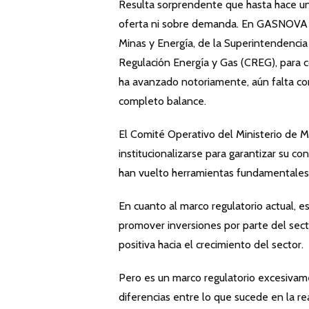
Resulta sorprendente que hasta hace uno
oferta ni sobre demanda. En GASNOVA h
Minas y Energía, de la Superintendencia
Regulación Energía y Gas (CREG), para c
ha avanzado notoriamente, aún falta comp
completo balance.
El Comité Operativo del Ministerio de 
institucionalizarse para garantizar su c
han vuelto herramientas fundamentales 
En cuanto al marco regulatorio actual, e
promover inversiones por parte del sec
positiva hacia el crecimiento del sector.
Pero es un marco regulatorio excesivame
diferencias entre lo que sucede en la re