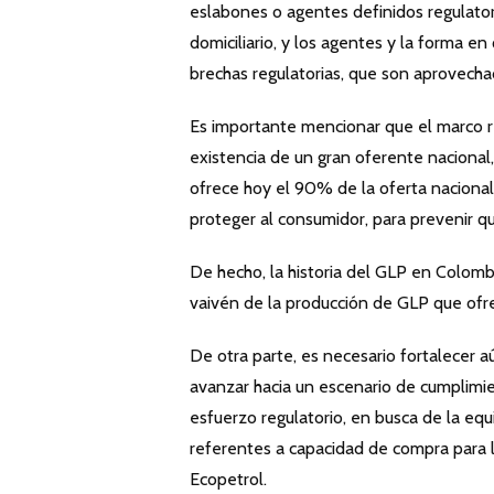
eslabones o agentes definidos regulator
domiciliario, y los agentes y la forma e
brechas regulatorias, que son aprovecha
Es importante mencionar que el marco r
existencia de un gran oferente nacional
ofrece hoy el 90% de la oferta nacional
proteger al consumidor, para prevenir q
De hecho, la historia del GLP en Colom
vaivén de la producción de GLP que ofre
De otra parte, es necesario fortalecer a
avanzar hacia un escenario de cumplimien
esfuerzo regulatorio, en busca de la equi
referentes a capacidad de compra para 
Ecopetrol.