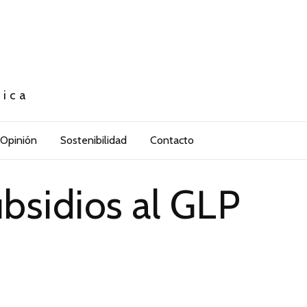
tica
Opinión
Sostenibilidad
Contacto
ubsidios al GLP