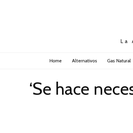
La 
Home
Alternativos
Gas Natural
‘Se hace neces