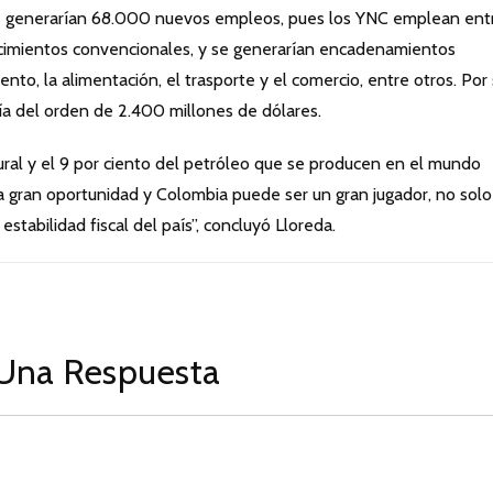
se generarían 68.000 nuevos empleos, pues los YNC emplean entr
yacimientos convencionales, y se generarían encadenamientos
nto, la alimentación, el trasporte y el comercio, entre otros. Por
ería del orden de 2.400 millones de dólares.
tural y el 9 por ciento del petróleo que se producen en el mundo
 gran oportunidad y Colombia puede ser un gran jugador, no solo
estabilidad fiscal del país”, concluyó Lloreda.
Una Respuesta