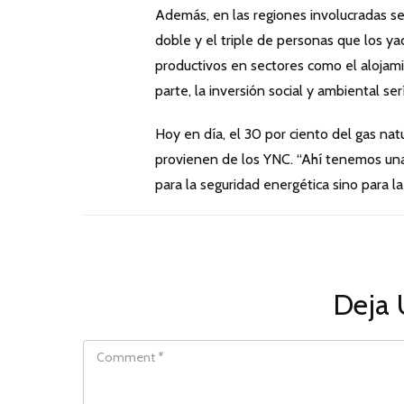
Además, en las regiones involucradas 
doble y el triple de personas que los 
productivos en sectores como el alojamie
parte, la inversión social y ambiental s
Hoy en día, el 30 por ciento del gas na
provienen de los YNC. “Ahí tenemos una
para la seguridad energética sino para la 
Deja 
COMMENT