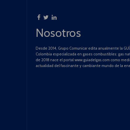
Nosotros
Desde 2014, Grupo Comunicar edita anualmente la GUÍA
Colombia especializada en gases combustibles: gas natu
de 2018 nace el portal www.guiadelgas.com como medio 
actualidad del fascinante y cambiante mundo de la ene