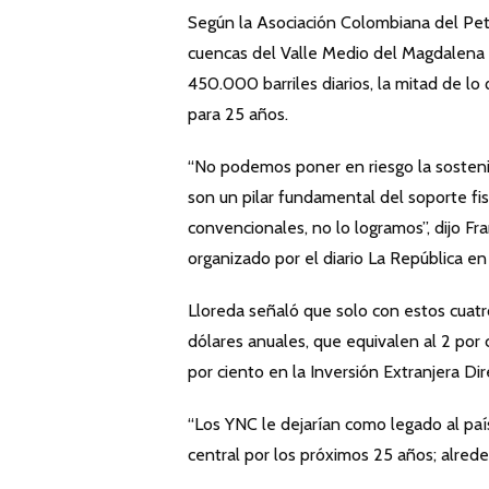
Según la Asociación Colombiana del Petr
cuencas del Valle Medio del Magdalena 
450.000 barriles diarios, la mitad de lo
para 25 años.
“No podemos poner en riesgo la sostenibi
son un pilar fundamental del soporte fis
convencionales, no lo logramos”, dijo Fr
organizado por el diario La República en
Lloreda señaló que solo con estos cuatr
dólares anuales, que equivalen al 2 por
por ciento en la Inversión Extranjera Dir
“Los YNC le dejarían como legado al país
central por los próximos 25 años; alrede