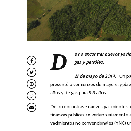
D
e no encontrar nuevos yaci
gas y petróleo.
21 de mayo de 2019.
Un pan
presentó a comienzos de mayo el gobier
años y de gas para 9,8 años.
De no encontrase nuevos yacimientos, el
finanzas públicas se verían seriamente a
yacimientos no convencionales (YNC) u