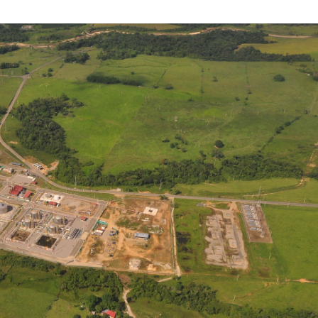
MAYO
DE
2019