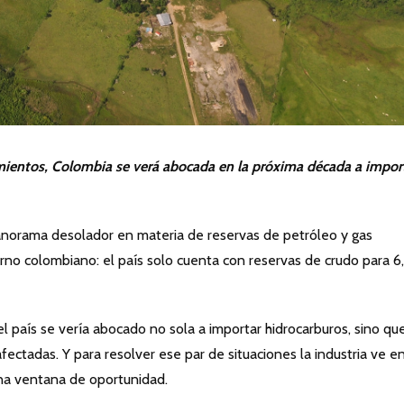
mientos, Colombia se verá abocada en la próxima década a impor
orama desolador en materia de reservas de petróleo y gas
no colombiano: el país solo cuenta con reservas de crudo para 6
 país se vería abocado no sola a importar hidrocarburos, sino que
fectadas. Y para resolver ese par de situaciones la industria ve en
na ventana de oportunidad.