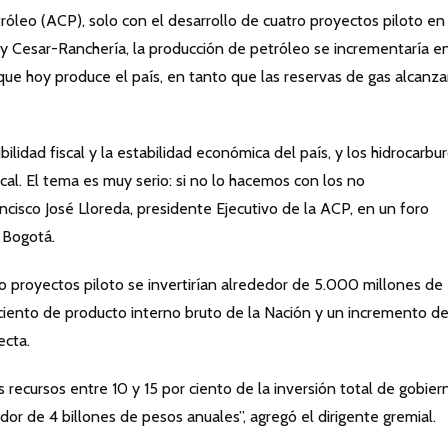
óleo (ACP), solo con el desarrollo de cuatro proyectos piloto en 
y Cesar-Ranchería, la producción de petróleo se incrementaría e
 que hoy produce el país, en tanto que las reservas de gas alcanza
lidad fiscal y la estabilidad económica del país, y los hidrocarbu
cal. El tema es muy serio: si no lo hacemos con los no
ancisco José Lloreda, presidente Ejecutivo de la ACP, en un foro
 Bogotá.
o proyectos piloto se invertirían alrededor de 5.000 millones de
 ciento de producto interno bruto de la Nación y un incremento d
ecta.
 recursos entre 10 y 15 por ciento de la inversión total de gobier
dor de 4 billones de pesos anuales”, agregó el dirigente gremial.