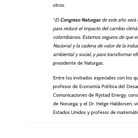
otros.
“
El
Congreso Naturgas
de este año será u
para reducir el impacto del cambio climát
colombianos. Estamos seguros de que es
Nacional y la cadena de valor de la indus
ambiental y social, y para transformar e
presidente de Naturgas.
Entre los invitados especiales con los 
profesor de Economía Política del Desar
Comunicaciones de Rystad Energy, consul
de Noruega; y el Dr. Helge Haldorsen, v
Estados Unidos y profesor de matemática