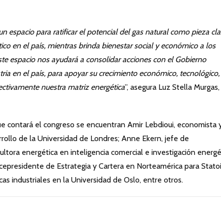
n espacio para ratificar el potencial del gas natural como pieza cl
ico en el país, mientras brinda bienestar social y económico a los
te espacio nos ayudará a consolidar acciones con el Gobierno
tria en el país, para apoyar su crecimiento económico, tecnológico,
fectivamente nuestra matriz energética
”, asegura Luz Stella Murgas,
que contará el congreso se encuentran Amir Lebdioui, economista 
rollo de la Universidad de Londres; Anne Ekern, jefe de
tora energética en inteligencia comercial e investigación energé
icepresidente de Estrategia y Cartera en Norteamérica para Statoi
s industriales en la Universidad de Oslo, entre otros.