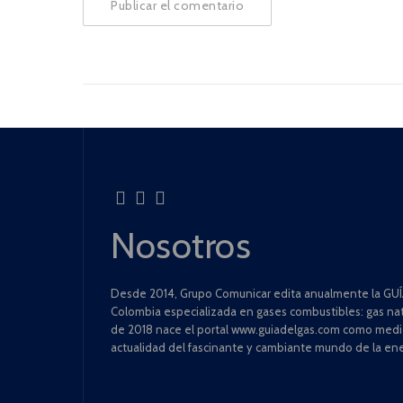
Nosotros
Desde 2014, Grupo Comunicar edita anualmente la GUÍA
Colombia especializada en gases combustibles: gas natu
de 2018 nace el portal www.guiadelgas.com como medio 
actualidad del fascinante y cambiante mundo de la ene