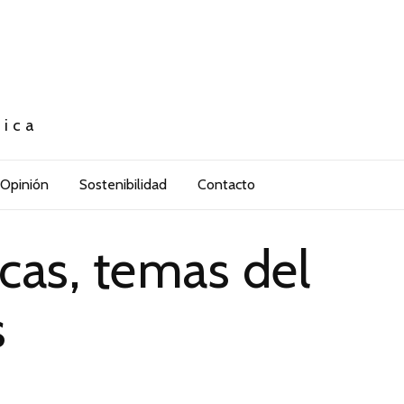
tica
Opinión
Sostenibilidad
Contacto
cas, temas del
s