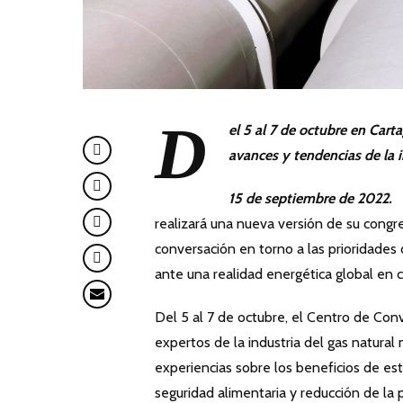
D
el 5 al 7 de octubre en Cart
avances y tendencias de la 
15 de septiembre de 2022.
realizará una nueva versión de su congr
conversación en torno a las prioridades 
ante una realidad energética global en 
Del 5 al 7 de octubre, el Centro de Con
expertos de la industria del gas natura
experiencias sobre los beneficios de est
seguridad alimentaria y reducción de la 