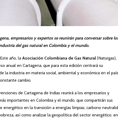
agena, empresarios y expertos se reunirán para conversar sobre lo
industria del gas natural en Colombia y el mundo.
Este año, la
Asociación Colombiana de Gas Natural
(Naturgas),
eso anual en Cartagena, que para esta edición centrará su
de la industria en materia social, ambiental y económica en el país
constante cambio.
venciones de Cartagena de Indias reunirá a los empresarios y
l más importantes en Colombia y el mundo, que compartirán sus
e energético en la transición a energías limpias, carbono neutrali
pobreza, así como analizar la geopolítica del sector energético, en