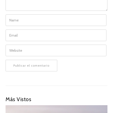
NAME
EMAIL
WEBSITE
Más Vistos