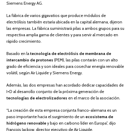
Siemens Energy AG.
La fábrica de varios gigavatios que produce módulos de
electrólisis también estaría ubicada en la capital alemana, dijeron
las empresas. La fábrica suministrará pilas a ambos grupos para su
respectiva amplia gama de clientes y para servir al mercado en
rápido crecimiento.
Basado en la
tecnología de electrólisis de membrana de
intercambio de protones
(PEM), las pilas contarán con un alto
grado de eficiencia y son ideales para cosechar energía renovable
volátil, según Air Liquide y Siemens Energy.
Además, las dos empresas han acordado dedicar capacidades de
I+D al desarrollo conjunto de la próxima generación de
tecnologías de electrolizadores
en el marco de la asociación.
“La creación de esta empresa conjunta franco-alemana es un
paso importante hacia el surgimiento de un
ecosistema de
hidrógeno renovable
y bajo en carbono líder en Europa”, dijo
François Jackow, director ejecutivo de Air Liquide.