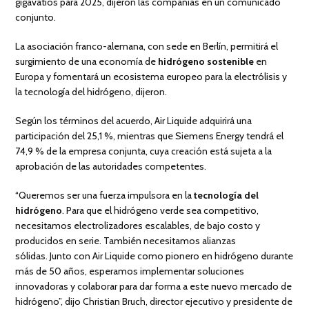
gigavatios para 2025, dijeron las compañías en un comunicado
conjunto.
La asociación franco-alemana, con sede en Berlín, permitirá el
surgimiento de una economía de
hidrógeno sostenible
en
Europa y fomentará un ecosistema europeo para la electrólisis y
la tecnología del hidrógeno, dijeron.
Según los términos del acuerdo, Air Liquide adquirirá una
participación del 25,1 %, mientras que Siemens Energy tendrá el
74,9 % de la empresa conjunta, cuya creación está sujeta a la
aprobación de las autoridades competentes.
“Queremos ser una fuerza impulsora en la
tecnología del
hidrógeno
. Para que el hidrógeno verde sea competitivo,
necesitamos electrolizadores escalables, de bajo costo y
producidos en serie. También necesitamos alianzas
sólidas. Junto con Air Liquide como pionero en hidrógeno durante
más de 50 años, esperamos implementar soluciones
innovadoras y colaborar para dar forma a este nuevo mercado de
hidrógeno”, dijo Christian Bruch, director ejecutivo y presidente de