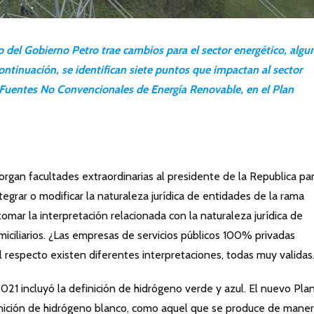
o del Gobierno Petro trae cambios para el sector energético, algu
ontinuación, se identifican siete puntos que impactan al sector
s Fuentes No Convencionales de Energía Renovable, en el Plan
organ facultades extraordinarias al presidente de la Republica pa
 integrar o modificar la naturaleza jurídica de entidades de la rama
tomar la interpretación relacionada con la naturaleza jurídica de
iciliarios. ¿Las empresas de servicios públicos 100% privadas
 respecto existen diferentes interpretaciones, todas muy validas
21 incluyó la definición de hidrógeno verde y azul. El nuevo Pla
finición de hidrógeno blanco, como aquel que se produce de mane