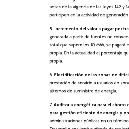
antes de la vigencia de las leyes 142 y 
participen en la actividad de generació
5. Incremento del valor a pagar por tr
generada a partir de fuentes no convenc
total que supere los 10 MW, se pagará e
propia. En la actualidad el porcentaje q
propia.
6.
Electrificación de las zonas de difíc
prestación de servicio a usuarios en zo
alternos de suministro de energía.
7.
Auditoria energética para el ahorro
para gestión eficiente de energía y p
administraciones públicas en un término 
Desarrollo, realizará auditoría de sus in