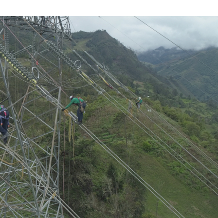
FEBRERO
DE
2023