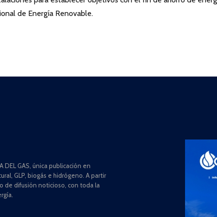
onal de Energía Renovable.
 DEL GAS, única publicación en
ral, GLP, biogás e hidrógeno. A partir
de difusión noticioso, con toda la
rgía.