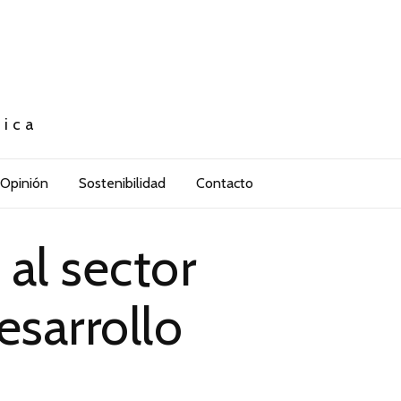
tica
Opinión
Sostenibilidad
Contacto
al sector
esarrollo