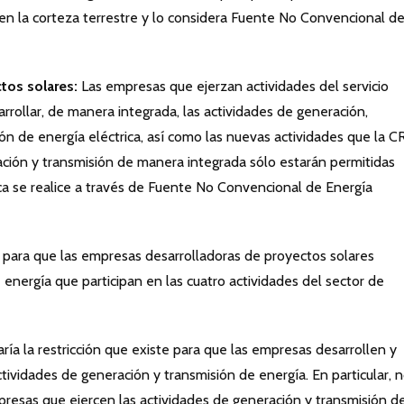
 en la corteza terrestre y lo considera Fuente No Convencional d
tos solares:
Las empresas que ejerzan actividades del servicio
arrollar, de manera integrada, las actividades de generación,
ción de energía eléctrica, así como las nuevas actividades que la 
ración y transmisión de manera integrada sólo estarán permitidas
ca se realice a través de Fuente No Convencional de Energía
s para que las empresas desarrolladoras de proyectos solares
 energía que participan en las cuatro actividades del sector de
aría la restricción que existe para que las empresas desarrollen y
tividades de generación y transmisión de energía. En particular, 
presas que ejercen las actividades de generación y transmisión d