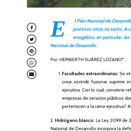
E
l Plan Nacional de Desarroll
positivos otros no tanto. A c
energético, en particular la
Nacional de Desarrollo.
Por: HEMBERTH SUÁREZ LOZANO*
Facultades extraordinarias:
Se ot
crear, escindir, fusionar, suprimir,
ejecutiva. Con lo cual, conviene re
empresas de servicios públicos dom
pertenecen a la rama ejecutiva? Al
2.
Hidrógeno blanco:
La Ley 2099 de 20
Nacional de Desarrollo incorpora la de