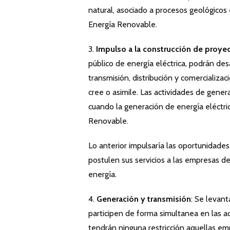
natural, asociado a procesos geológicos
Energía Renovable.
3.
Impulso a la construcción de proyec
público de energía eléctrica, podrán des
transmisión, distribución y comercializa
cree o asimile. Las actividades de gene
cuando la generación de energía eléctri
Renovable.
Lo anterior impulsaría las oportunidade
postulen sus servicios a las empresas de
energía.
4.
Generación y transmisión
: Se levant
participen de forma simultanea en las ac
tendrán ninguna restricción aquellas em