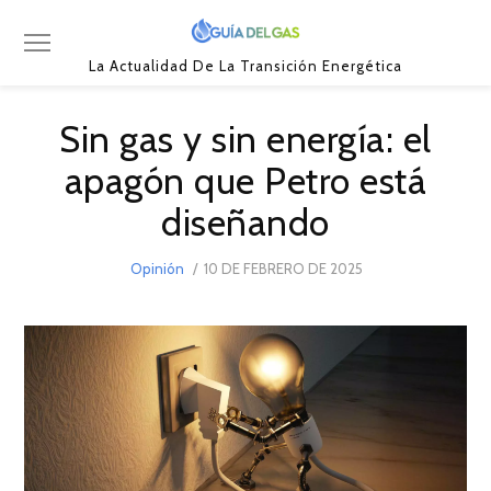
La Actualidad De La Transición Energética
Sin gas y sin energía: el
apagón que Petro está
diseñando
POSTED
Opinión
10 DE FEBRERO DE 2025
10
ON
DE
FEBRERO
DE
2025