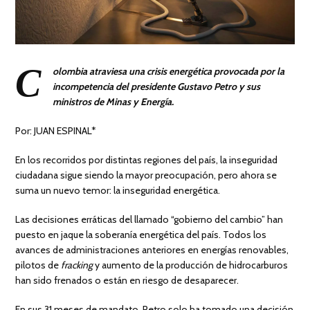
C
olombia atraviesa una crisis energética provocada por la
incompetencia del presidente Gustavo Petro y sus
ministros de Minas y Energía.
Por: JUAN ESPINAL*
En los recorridos por distintas regiones del país, la inseguridad
ciudadana sigue siendo la mayor preocupación, pero ahora se
suma un nuevo temor: la inseguridad energética.
Las decisiones erráticas del llamado “gobierno del cambio” han
puesto en jaque la soberanía energética del país. Todos los
avances de administraciones anteriores en energías renovables,
pilotos de
fracking
y aumento de la producción de hidrocarburos
han sido frenados o están en riesgo de desaparecer.
En sus 31 meses de mandato, Petro solo ha tomado una decisión