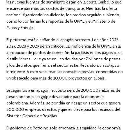
las nuevas fuentes de suministro están en la costa Caribe, lo que
encarece aún más los costos de transporte. Mientras la oferta
nacional siga siendo insuficiente, los precios seguirán subiendo,
como lo confirman los reportes de la UPME y el Ministerio de
Minas y Energía.
El petrismo está diseñando el apagón perfecto. Los años 2026,
2027, 2028 y 2029 serán críticos. La ineficiencia de la UPME en la
aprobación de puntos de conexión, la parálisis en los pagos a las
distribuidoras —que ya acumulan deudas por 7 billones de pesos—
y los decretos que frenan el sector están llevando a un colapso
inminente. A esto se suman las consultas previas, convertidas en
un obstáculo para más de 20.000 proyectos en el país.
Si llegamos a un apagón, el costo será de 200.000 millones de
pesos por hora, un golpe devastador para la economía
colombiana. Además, se pondría en riesgo un sector que genera
500.000 empleos directos y que es clave para los recursos del
Sistema General de Regalías.
El gobierno de Petro no solo amenaza la seguridad, la economía