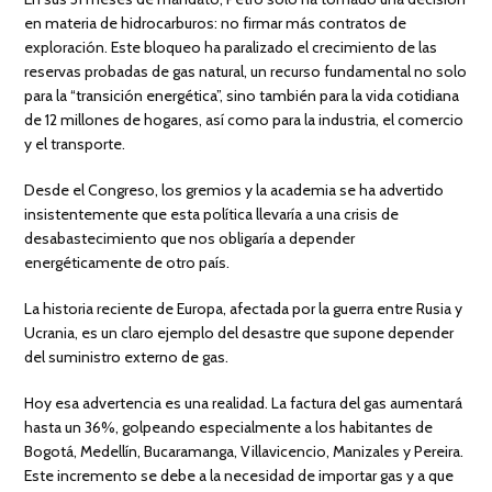
en materia de hidrocarburos: no firmar más contratos de
exploración. Este bloqueo ha paralizado el crecimiento de las
reservas probadas de gas natural, un recurso fundamental no solo
para la “transición energética”, sino también para la vida cotidiana
de 12 millones de hogares, así como para la industria, el comercio
y el transporte.
Desde el Congreso, los gremios y la academia se ha advertido
insistentemente que esta política llevaría a una crisis de
desabastecimiento que nos obligaría a depender
energéticamente de otro país.
La historia reciente de Europa, afectada por la guerra entre Rusia y
Ucrania, es un claro ejemplo del desastre que supone depender
del suministro externo de gas.
Hoy esa advertencia es una realidad. La factura del gas aumentará
hasta un 36%, golpeando especialmente a los habitantes de
Bogotá, Medellín, Bucaramanga, Villavicencio, Manizales y Pereira.
Este incremento se debe a la necesidad de importar gas y a que