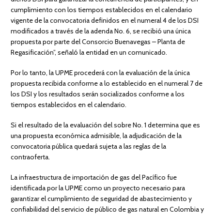
cumplimiento con los tiempos establecidos en el calendario
vigente de la convocatoria definidos en el numeral 4 de los DSI
modificados a través de la adenda No. 6, se recibió una única
propuesta por parte del Consorcio Buenavegas – Planta de
Regasificación”, señaló la entidad en un comunicado.
Por lo tanto, la UPME procederá con la evaluación de la única
propuesta recibida conforme a lo establecido en el numeral 7 de
los DSI y los resultados serán socializados conforme a los
tiempos establecidos en el calendario.
Si el resultado de la evaluación del sobre No. 1 determina que es
una propuesta económica admisible, la adjudicación de la
convocatoria pública quedará sujeta a las reglas de la
contraoferta.
La infraestructura de importación de gas del Pacífico fue
identificada por la UPME como un proyecto necesario para
garantizar el cumplimiento de seguridad de abastecimiento y
confiabilidad del servicio de público de gas natural en Colombia y