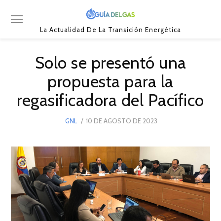
La Actualidad De La Transición Energética
Solo se presentó una
propuesta para la
regasificadora del Pacífico
POSTED
GNL
10 DE AGOSTO DE 2023
ON