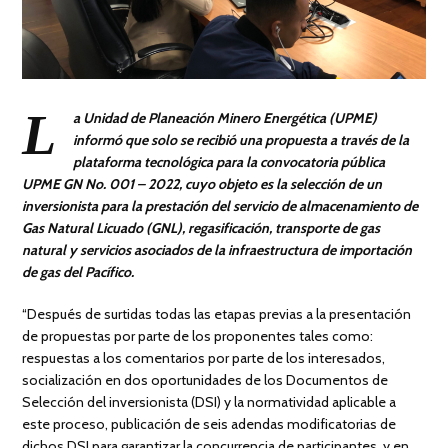
L
a Unidad de Planeación Minero Energética (UPME)
informó que solo se recibió una propuesta a través de la
plataforma tecnológica para la convocatoria pública
UPME GN No. 001 – 2022, cuyo objeto es la selección de un
inversionista para la prestación del servicio de almacenamiento de
Gas Natural Licuado (GNL), regasificación, transporte de gas
natural y servicios asociados de la infraestructura de importación
de gas del Pacífico.
“Después de surtidas todas las etapas previas a la presentación
de propuestas por parte de los proponentes tales como:
respuestas a los comentarios por parte de los interesados,
socialización en dos oportunidades de los Documentos de
Selección del inversionista (DSI) y la normatividad aplicable a
este proceso, publicación de seis adendas modificatorias de
dichos DSI para garantizar la concurrencia de participantes, y en