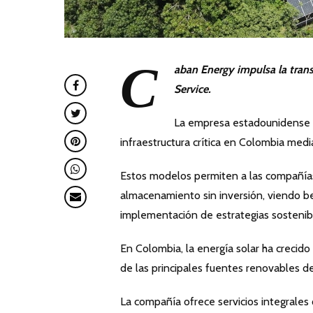
C
aban Energy impulsa la trans
Service.
La empresa estadounidense C
infraestructura crítica en Colombia me
Estos modelos permiten a las compañía
almacenamiento sin inversión, viendo ben
implementación de estrategias sostenib
En Colombia, la energía solar ha crecid
de las principales fuentes renovables de
La compañía ofrece servicios integrales