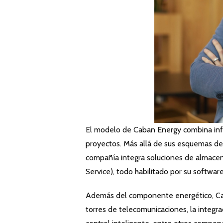
El modelo de Caban Energy combina infra
proyectos. Más allá de sus esquemas de 
compañía integra soluciones de almacena
Service), todo habilitado por su softwar
Además del componente energético, Cab
torres de telecomunicaciones, la integra