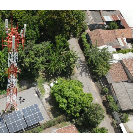
MAYO
DE
2026