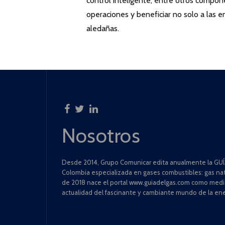
control inteligente, entre otros compone
operaciones y beneficiar no solo a las
aledañas.
Nosotros
Desde 2014, Grupo Comunicar edita anualmente la GUÍA
Colombia especializada en gases combustibles: gas natu
de 2018 nace el portal www.guiadelgas.com como medio 
actualidad del fascinante y cambiante mundo de la ene