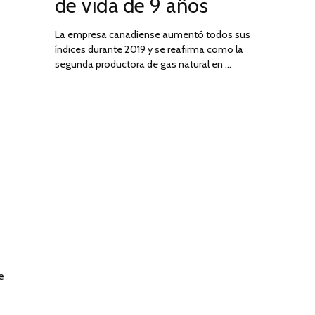
de vida de 9 años
La empresa canadiense aumentó todos sus
índices durante 2019 y se reafirma como la
segunda productora de gas natural en …
e