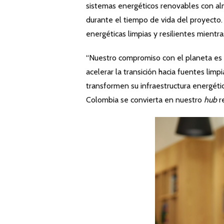
sistemas energéticos renovables con al
durante el tiempo de vida del proyecto
energéticas limpias y resilientes mientr
“Nuestro compromiso con el planeta es
acelerar la transición hacia fuentes limp
transformen su infraestructura energéti
Colombia se convierta en nuestro
hub
r