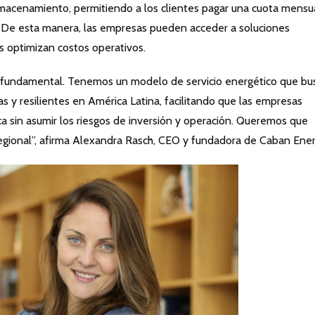
macenamiento, permitiendo a los clientes pagar una cuota mensu
. De esta manera, las empresas pueden acceder a soluciones
as optimizan costos operativos.
 fundamental. Tenemos un modelo de servicio energético que bu
ias y resilientes en América Latina, facilitando que las empresas
ca sin asumir los riesgos de inversión y operación. Queremos que
egional”, afirma Alexandra Rasch, CEO y fundadora de Caban Ener