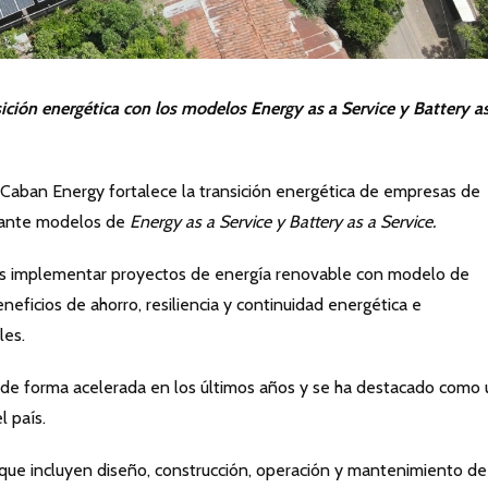
ición energética con los modelos Energy as a Service y Battery a
aban Energy fortalece la transición energética de empresas de
diante modelos de
Energy as a Service y Battery as a Service.
s implementar proyectos de energía renovable con modelo de
eficios de ahorro, resiliencia y continuidad energética e
les.
o de forma acelerada en los últimos años y se ha destacado como
l país.
 que incluyen diseño, construcción, operación y mantenimiento de