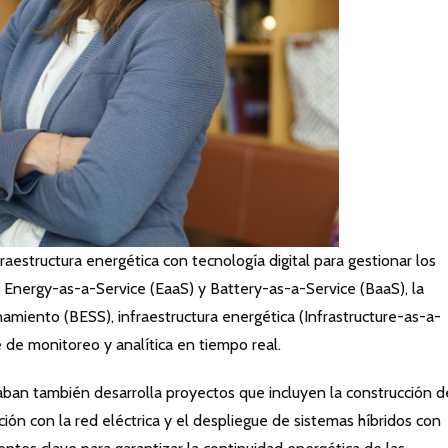
estructura energética con tecnología digital para gestionar los
Energy-as-a-Service (EaaS) y Battery-as-a-Service (BaaS), la
miento (BESS), infraestructura energética (Infrastructure-as-a-
e de monitoreo y analítica en tiempo real.
an también desarrolla proyectos que incluyen la construcción d
ción con la red eléctrica y el despliegue de sistemas híbridos con