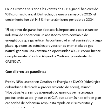
En los últimos seis años las ventas de GLP a granel han crecido
10% promedio anual. De hecho, de enero a mayo de 2025, el
crecimiento fue del 14,8% frente al mismo periodo de 2024.
“El objetivo del panel fue destacar la importancia para el sector
industrial de contar con un abastecimiento confiable de
energéticos que garanticen la continuidad en el suministro a largo
plazo, que con las actuales proyecciones en materia de gas
natural generan una ventana de oportunidad al GLP como fuente
complementaria”, indicó Alejandro Martínez, presidente de
GASNOVA.
Qué dijeron los panelistas
Freddy Niño, asesor en Gestión de Energía de DIACO (siderúrgica
colombiana dedicada al procesamiento de acero), afirmó:
“Nosotros le creemos al energético que nos permite seguir
produciendo acero, y ese es el GLP, que además nos ofrece gran
capacidad de cobertura, respuesta rápida en el suministro y