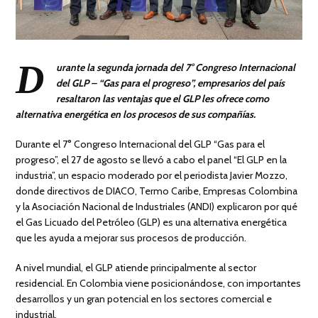
D
urante la segunda jornada del 7° Congreso Internacional
del GLP – “Gas para el progreso”, empresarios del país
resaltaron las ventajas que el GLP les ofrece como
alternativa energética en los procesos de sus compañías.
Durante el 7° Congreso Internacional del GLP “Gas para el
progreso”, el 27 de agosto se llevó a cabo el panel “El GLP en la
industria”, un espacio moderado por el periodista Javier Mozzo,
donde directivos de DIACO, Termo Caribe, Empresas Colombina
y la Asociación Nacional de Industriales (ANDI) explicaron por qué
el Gas Licuado del Petróleo (GLP) es una alternativa energética
que les ayuda a mejorar sus procesos de producción.
A nivel mundial, el GLP atiende principalmente al sector
residencial. En Colombia viene posicionándose, con importantes
desarrollos y un gran potencial en los sectores comercial e
industrial.