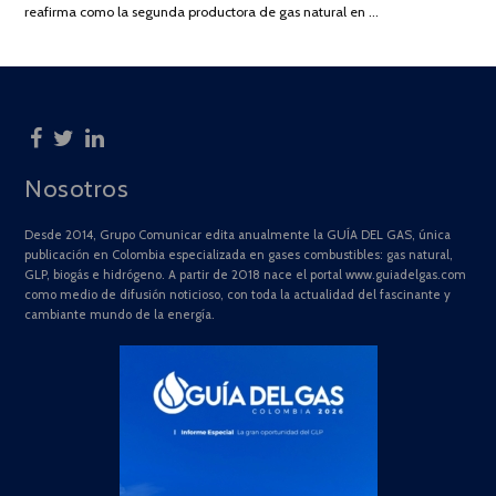
reafirma como la segunda productora de gas natural en …
Nosotros
Desde 2014, Grupo Comunicar edita anualmente la GUÍA DEL GAS, única
publicación en Colombia especializada en gases combustibles: gas natural,
GLP, biogás e hidrógeno. A partir de 2018 nace el portal www.guiadelgas.com
como medio de difusión noticioso, con toda la actualidad del fascinante y
cambiante mundo de la energía.