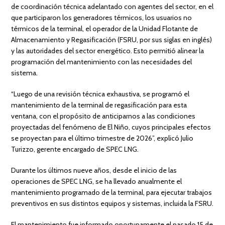
de coordinación técnica adelantado con agentes del sector, en el
que participaron los generadores térmicos, los usuarios no
térmicos de la terminal, el operador de la Unidad Flotante de
Almacenamiento y Regasificación (FSRU, por sus siglas en inglés)
y las autoridades del sector energético. Esto permitió alinear la
programación del mantenimiento con las necesidades del
sistema.
“Luego de una revisión técnica exhaustiva, se programó el
mantenimiento de la terminal de regasificación para esta
ventana, con el propósito de anticiparnos a las condiciones
proyectadas del fenómeno de El Niño, cuyos principales efectos
se proyectan para el último trimestre de 2026”, explicó Julio
Turizzo, gerente encargado de SPEC LNG.
Durante los últimos nueve años, desde el inicio de las
operaciones de SPEC LNG, se ha llevado anualmente el
mantenimiento programado de la terminal, para ejecutar trabajos
preventivos en sus distintos equipos y sistemas, incluida la FSRU.
El mantenimiento fue informado oportunamente el pasado 15 de