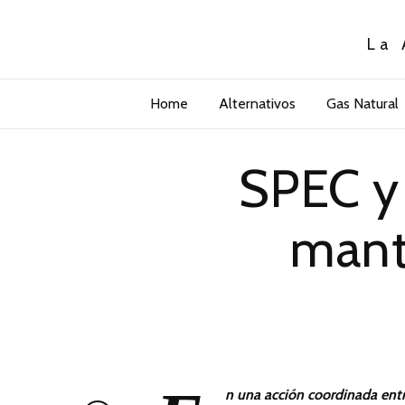
La 
Home
Alternativos
Gas Natural
SPEC y
mant
n una acción coordinada entr