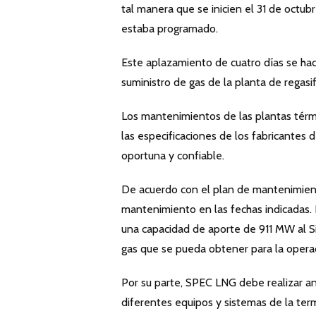
tal manera que se inicien el 31 de octu
estaba programado.
Este aplazamiento de cuatro días se hac
suministro de gas de la planta de regasif
Los mantenimientos de las plantas térm
las especificaciones de los fabricantes 
oportuna y confiable.
De acuerdo con el plan de mantenimient
mantenimiento en las fechas indicadas.
una capacidad de aporte de 911 MW al Si
gas que se pueda obtener para la operac
Por su parte, SPEC LNG debe realizar a
diferentes equipos y sistemas de la term