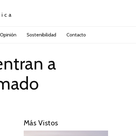
tica
Opinión
Sostenibilidad
Contacto
ntran a
amado
Más Vistos