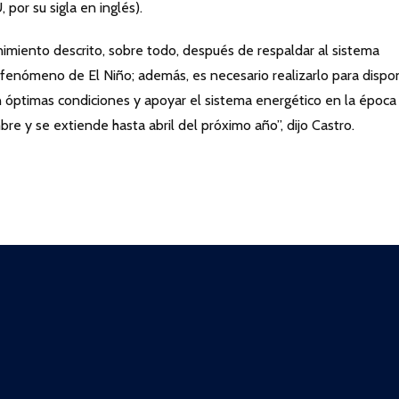
por su sigla en inglés).
nimiento descrito, sobre todo, después de respaldar al sistema
fenómeno de El Niño; además, es necesario realizarlo para dispo
en óptimas condiciones y apoyar el sistema energético en la época
mbre y se extiende hasta abril del próximo año”, dijo Castro.