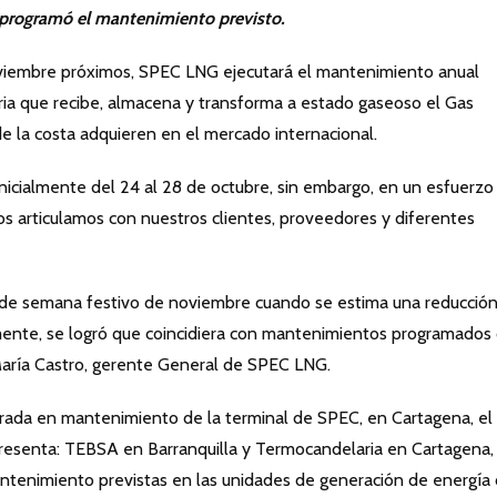
reprogramó el mantenimiento previsto.
oviembre próximos, SPEC LNG ejecutará el mantenimiento anual
ria que recibe, almacena y transforma a estado gaseoso el Gas
de la costa adquieren en el mercado internacional.
nicialmente del 24 al 28 de octubre, sin embargo, en un esfuerzo
nos articulamos con nuestros clientes, proveedores y diferentes
in de semana festivo de noviembre cuando se estima una reducció
mente, se logró que coincidiera con mantenimientos programados
 María Castro, gerente General de SPEC LNG.
trada en mantenimiento de la terminal de SPEC, en Cartagena, el
presenta: TEBSA en Barranquilla y Termocandelaria en Cartagena,
antenimiento previstas en las unidades de generación de energía