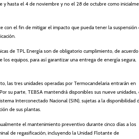
bre y hasta el 4 de noviembre y no el 28 de octubre como inicialm
e con el fin de mitigar el impacto que pueda tener la suspensión 
icación.
icas de TPL Energía son de obligatorio cumplimiento, de acuerdo
de los equipos, para así garantizar una entrega de energía segura,
o, las tres unidades operadas por Termocandelaria entrarán en
 Por su parte, TEBSA mantendrá disponibles sus nueve unidades,
stema Interconectado Nacional (SIN), sujetas a la disponibilidad 
ión de sus plantas.
nualmente el mantenimiento preventivo durante cinco días a los
inal de regasificación, incluyendo la Unidad Flotante de