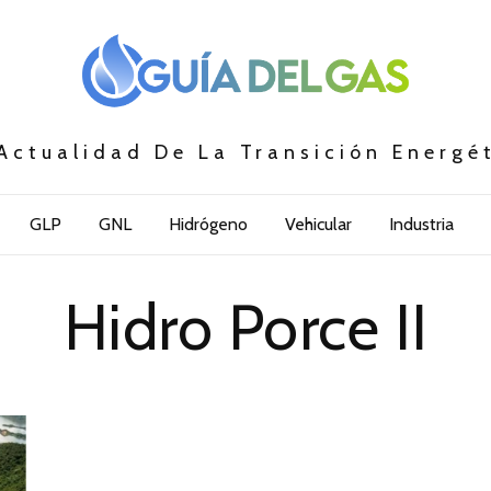
Actualidad De La Transición Energé
GLP
GNL
Hidrógeno
Vehicular
Industria
Hidro Porce II