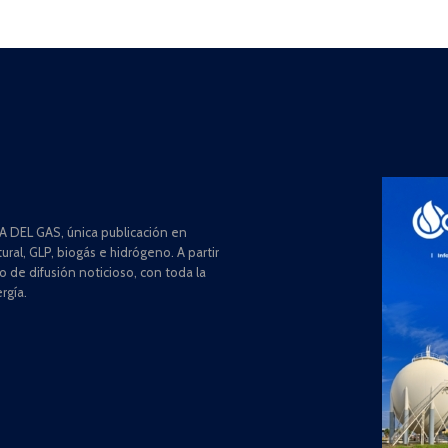
 DEL GAS, única publicación en
ral, GLP, biogás e hidrógeno. A partir
de difusión noticioso, con toda la
rgía.