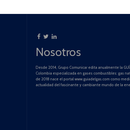
Nosotros
Desde 2014, Grupo Comunicar edita anualmente la GUÍA
Colombia especializada en gases combustibles: gas natu
de 2018 nace el portal www.guiadelgas.com como medio 
actualidad del fascinante y cambiante mundo de la ene