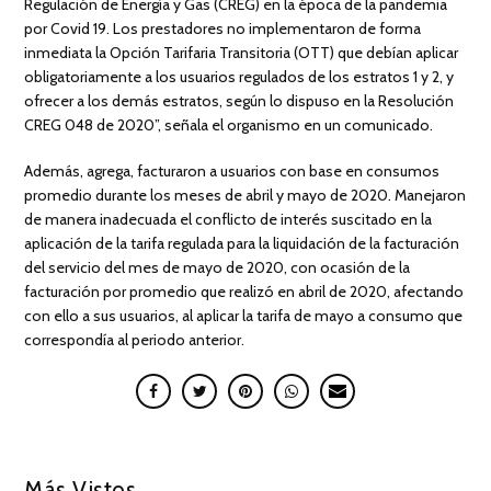
Regulación de Energía y Gas (CREG) en la época de la pandemia
por Covid 19. Los prestadores no implementaron de forma
inmediata la Opción Tarifaria Transitoria (OTT) que debían aplicar
obligatoriamente a los usuarios regulados de los estratos 1 y 2, y
ofrecer a los demás estratos, según lo dispuso en la Resolución
CREG 048 de 2020”, señala el organismo en un comunicado.
Además, agrega, facturaron a usuarios con base en consumos
promedio durante los meses de abril y mayo de 2020. Manejaron
de manera inadecuada el conflicto de interés suscitado en la
aplicación de la tarifa regulada para la liquidación de la facturación
del servicio del mes de mayo de 2020, con ocasión de la
facturación por promedio que realizó en abril de 2020, afectando
con ello a sus usuarios, al aplicar la tarifa de mayo a consumo que
correspondía al periodo anterior.
Más Vistos