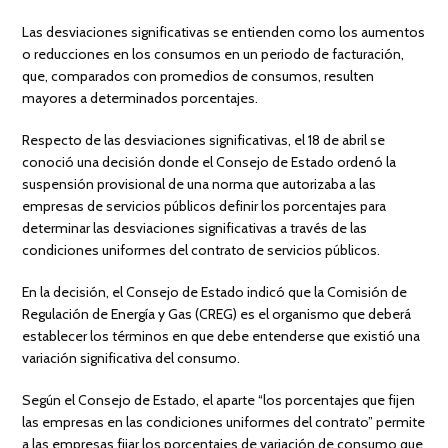
Las desviaciones significativas se entienden como los aumentos
o reducciones en los consumos en un periodo de facturación,
que, comparados con promedios de consumos, resulten
mayores a determinados porcentajes.
Respecto de las desviaciones significativas, el 18 de abril se
conoció una decisión donde el Consejo de Estado ordenó la
suspensión provisional de una norma que autorizaba a las
empresas de servicios públicos definir los porcentajes para
determinar las desviaciones significativas a través de las
condiciones uniformes del contrato de servicios públicos.
En la decisión, el Consejo de Estado indicó que la Comisión de
Regulación de Energía y Gas (CREG) es el organismo que deberá
establecer los términos en que debe entenderse que existió una
variación significativa del consumo.
Según el Consejo de Estado, el aparte “los porcentajes que fijen
las empresas en las condiciones uniformes del contrato” permite
a las empresas fijar los porcentajes de variación de consumo que