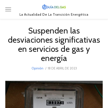
La Actualidad De La Transición Energética
Suspenden las
desviaciones significativas
en servicios de gas y
energía
POSTED
Opinión
18 DE ABRIL DE 2023
ON