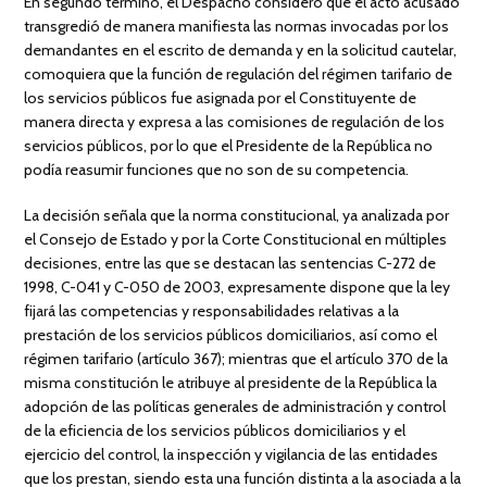
En segundo término, el Despacho consideró que el acto acusado
transgredió de manera manifiesta las normas invocadas por los
demandantes en el escrito de demanda y en la solicitud cautelar,
comoquiera que la función de regulación del régimen tarifario de
los servicios públicos fue asignada por el Constituyente de
manera directa y expresa a las comisiones de regulación de los
servicios públicos, por lo que el Presidente de la República no
podía reasumir funciones que no son de su competencia.
La decisión señala que la norma constitucional, ya analizada por
el Consejo de Estado y por la Corte Constitucional en múltiples
decisiones, entre las que se destacan las sentencias C-272 de
1998, C-041 y C-050 de 2003, expresamente dispone que la ley
fijará las competencias y responsabilidades relativas a la
prestación de los servicios públicos domiciliarios, así como el
régimen tarifario (artículo 367); mientras que el artículo 370 de la
misma constitución le atribuye al presidente de la República la
adopción de las políticas generales de administración y control
de la eficiencia de los servicios públicos domiciliarios y el
ejercicio del control, la inspección y vigilancia de las entidades
que los prestan, siendo esta una función distinta a la asociada a la