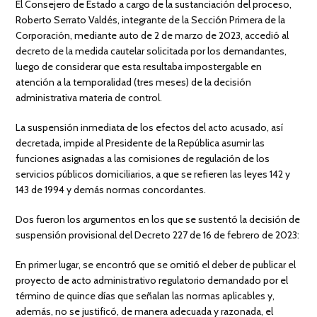
El Consejero de Estado a cargo de la sustanciación del proceso,
Roberto Serrato Valdés, integrante de la Sección Primera de la
Corporación, mediante auto de 2 de marzo de 2023, accedió al
decreto de la medida cautelar solicitada por los demandantes,
luego de considerar que esta resultaba impostergable en
atención a la temporalidad (tres meses) de la decisión
administrativa materia de control.
La suspensión inmediata de los efectos del acto acusado, así
decretada, impide al Presidente de la República asumir las
funciones asignadas a las comisiones de regulación de los
servicios públicos domiciliarios, a que se refieren las leyes 142 y
143 de 1994 y demás normas concordantes.
Dos fueron los argumentos en los que se sustentó la decisión de
suspensión provisional del Decreto 227 de 16 de febrero de 2023:
En primer lugar, se encontró que se omitió el deber de publicar el
proyecto de acto administrativo regulatorio demandado por el
término de quince días que señalan las normas aplicables y,
además, no se justificó, de manera adecuada y razonada, el