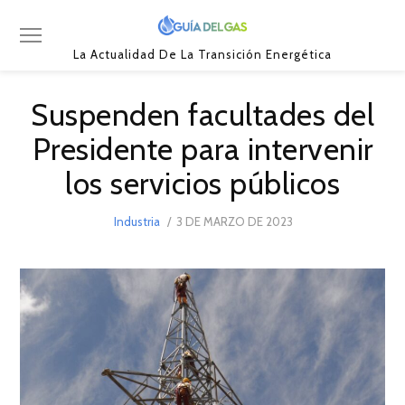
La Actualidad De La Transición Energética
Suspenden facultades del
Presidente para intervenir
los servicios públicos
POSTED
Industria
3 DE MARZO DE 2023
3
ON
DE
MARZO
DE
2023