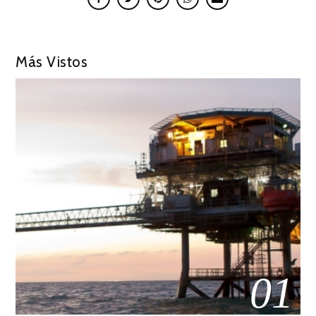
Más Vistos
01