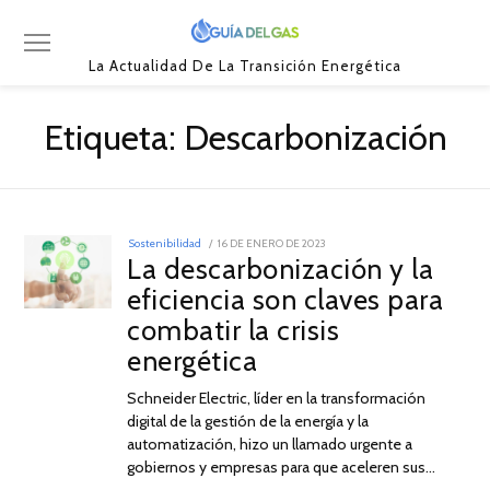
La Actualidad De La Transición Energética
Etiqueta:
Descarbonización
POSTED
Sostenibilidad
16 DE ENERO DE 2023
31
ON
La descarbonización y la
DE
ENERO
eficiencia son claves para
DE
2023
combatir la crisis
energética
Schneider Electric, líder en la transformación
digital de la gestión de la energía y la
automatización, hizo un llamado urgente a
gobiernos y empresas para que aceleren sus…