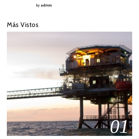
by
admin
Más Vistos
01