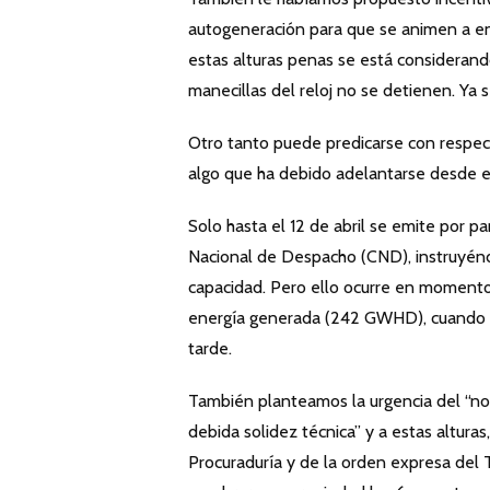
autogeneración para que se animen a en
estas alturas penas se está considerand
manecillas del reloj no se detienen. Ya 
Otro tanto puede predicarse con respecto
algo que ha debido adelantarse desde el
Solo hasta el 12 de abril se emite por pa
Nacional de Despacho (CND), instruyén
capacidad. Pero ello ocurre en moment
energía generada (242 GWHD), cuando s
tarde.
También planteamos la urgencia del “n
debida solidez técnica” y a estas altura
Procuraduría y de la orden expresa del