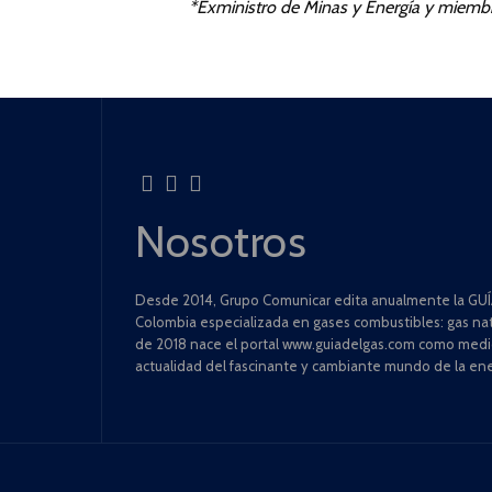
*Exministro de Minas y Energía y miem
Nosotros
Desde 2014, Grupo Comunicar edita anualmente la GUÍA
Colombia especializada en gases combustibles: gas natu
de 2018 nace el portal www.guiadelgas.com como medio 
actualidad del fascinante y cambiante mundo de la ene