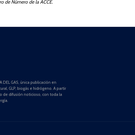
bro de Número de la ACCE.
 DEL GAS, única publicación en
ral, GLP, biogás e hidrógeno. A partir
de difusión noticioso, con toda la
rgía.