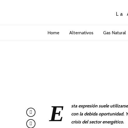
La 
Home
Alternativos
Gas Natural
E
sta expresión suele utilizars
con la debida oportunidad. Y
crisis del sector energético.