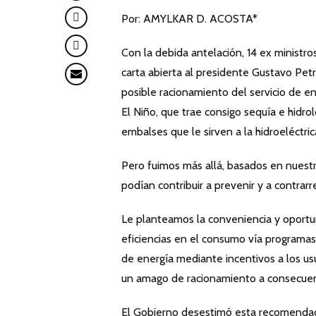
Por: AMYLKAR D. ACOSTA*
Con la debida antelación, 14 ex ministro
carta abierta al presidente Gustavo Pet
posible racionamiento del servicio de 
El Niño, que trae consigo sequía e hidro
embalses que le sirven a la hidroeléctri
Pero fuimos más allá, basados en nuest
podían contribuir a prevenir y a contrar
Le planteamos la conveniencia y oportun
eficiencias en el consumo vía programa
de energía mediante incentivos a los u
un amago de racionamiento a consecuen
El Gobierno desestimó esta recomendació