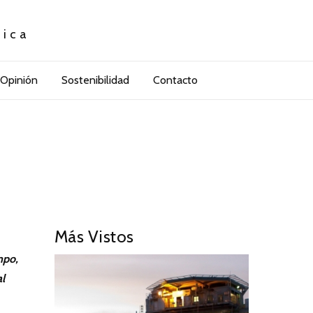
tica
Opinión
Sostenibilidad
Contacto
Más Vistos
mpo,
al