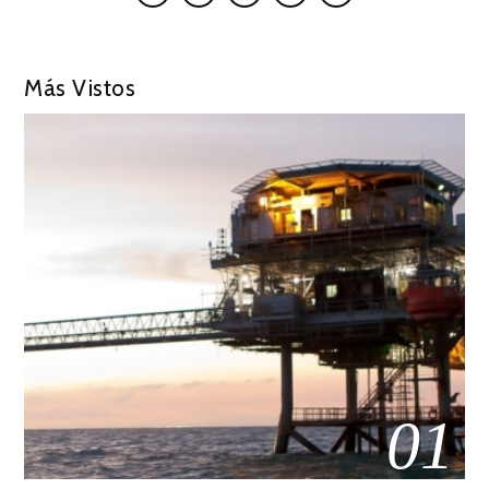
Más Vistos
01