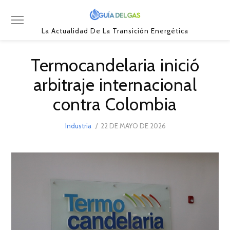
La Actualidad De La Transición Energética
Termocandelaria inició
arbitraje internacional
contra Colombia
POSTED
Industria
22 DE MAYO DE 2026
24
ON
DE
MAYO
DE
2026