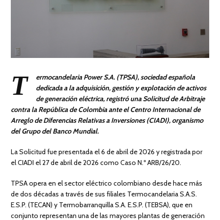
T
ermocandelaria Power S.A. (TPSA), sociedad española
dedicada a la adquisición, gestión y explotación de activos
de generación eléctrica, registró una Solicitud de Arbitraje
contra la República de Colombia ante el Centro Internacional de
Arreglo de Diferencias Relativas a Inversiones (CIADI), organismo
del Grupo del Banco Mundial.
La Solicitud fue presentada el 6 de abril de 2026 y registrada por
el CIADI el 27 de abril de 2026 como Caso N.º ARB/26/20.
TPSA opera en el sector eléctrico colombiano desde hace más
de dos décadas a través de sus filiales Termocandelaria S.A.S.
E.S.P. (TECAN) y Termobarranquilla S.A. E.S.P. (TEBSA), que en
conjunto representan una de las mayores plantas de generación