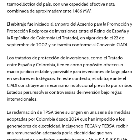
termoeléctrica del país, con una capacidad efectiva neta
combinada de aproximadamente 1.466 MW.
El arbitraje fue iniciado al amparo del Acuerdo para la Promoción y
Protección Recíproca de Inversiones entre el Reino de España y
la República de Colombia (el Tratado), en vigor desde el 22 de
septiembre de 2007, y se tramita conforme al Convenio CIADI.
Los tratados de protección de inversiones, como el Tratado
entre España y Colombia, tienen como propósito ofrecer un
marco jurídico estable y previsible para inversiones de largo plazo
en sectores estratégicos. En este contexto, el arbitraje ante el
CIADI constituye un mecanismo institucional previsto por ambos
Estados para resolver controversias de inversión bajo reglas
internacionales.
La reclamación de TPSA tiene su origen en una serie de medidas
adoptadas por Colombia desde 2024 que han impedido a los
generadores de electricidad, incluyendo TECAN y TEBSA, recibir
una remuneración adecuada por la electricidad que han
suministrado y continúan suministrando a Air-e S.A.S. E.S.P. (Air-