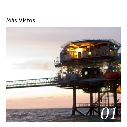
Más Vistos
01