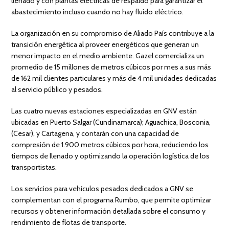
llenado y con plantas eléctricas de respaldo para garantizar el
abastecimiento incluso cuando no hay fluido eléctrico.
La organización en su compromiso de Aliado País contribuye a la
transición energética al proveer energéticos que generan un
menor impacto en el medio ambiente. Gazel comercializa un
promedio de 15 millones de metros cúbicos por mes a sus más
de 162 mil clientes particulares y más de 4 mil unidades dedicadas
al servicio público y pesados.
Las cuatro nuevas estaciones especializadas en GNV están
ubicadas en Puerto Salgar (Cundinamarca); Aguachica, Bosconia,
(Cesar), y Cartagena, y contarán con una capacidad de
compresión de 1.900 metros cúbicos por hora, reduciendo los
tiempos de llenado y optimizando la operación logística de los
transportistas.
Los servicios para vehículos pesados dedicados a GNV se
complementan con el programa Rumbo, que permite optimizar
recursos y obtener información detallada sobre el consumo y
rendimiento de flotas de transporte.