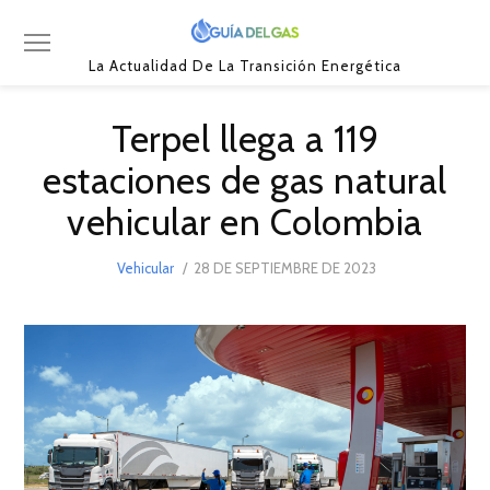
La Actualidad De La Transición Energética
Terpel llega a 119
estaciones de gas natural
vehicular en Colombia
POSTED
Vehicular
28 DE SEPTIEMBRE DE 2023
28
ON
DE
SEPTIEMBRE
DE
2023