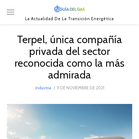
La Actualidad De La Transición Energética
Terpel, única compañía
privada del sector
reconocida como la más
admirada
POSTED
Industria
11 DE NOVIEMBRE DE 2021
12
ON
DE
NOVIEMBRE
DE
2021