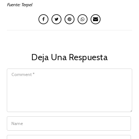
Fuente: Terpel
Deja Una Respuesta
COMMENT
NAME
EMAIL