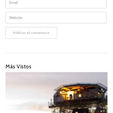
WEBSITE
Más Vistos