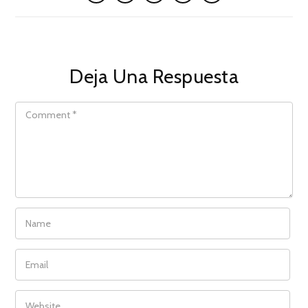
Deja Una Respuesta
COMMENT
NAME
EMAIL
WEBSITE