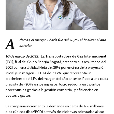
A
dem
á
s, el margen Ebitda fue del 78,2% al finalizar el a
ñ
o
anterior.
10
de marzo de 2022
.
La
Transportadora de Gas Internacional
(TGI), filial del Grupo Energía Bogotá, presentó sus resultados del
2021 con una Utilidad Neta del 28% por encima de la proyección
inicial y un margen EBITDA de 78,2%, que representa un
crecimiento del 1,1% del margen del año anterior. Pese a una caída
prevista de ~20% en los ingresos, logró reducirla en 3 puntos
porcentuales gracias a la gestión comercial, y eficiencias en
costos y gastos.
La compañía incrementó la demanda en cerca de 12,6 millones
pies cúbicos día (MPCD) a través de iniciativas orientadas al uso