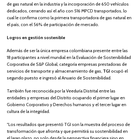
de gas natural en la industria y la incorporación de 650 vehículos
dedicados, cerrando así el año con 516 MPCD transportados, lo
cual le confirma como la primera transportadora de gas natural en
el país, con el 56% de participación de mercado.
Logros en gestión sostenible
Además de ser la única empresa colombiana presente entre las
18 participantes a nivel mundial en la Evaluación de Sostenibilidad
Corporativa de S&P Global, categoría empresas prestadoras de
servicios de transporte y almacenamiento de gas,
TGI
ocupó el
segundo puesto e ingresó al Anuario de Sostenibilidad.
También fue reconocida por la Veeduría Distrital entre las
entidades y empresas del Distrito ocupando el primer lugar en
Gobierno Corporativo y Derechos humanos y el tercer lugar en
cultura de la integridad.
“Los resultados que presentó TGI son la muestra del proceso de
transformación que afronta y que permitirá su sostenibilidad en
el largo plazo, no solo desde la perspectiva financiera sino en