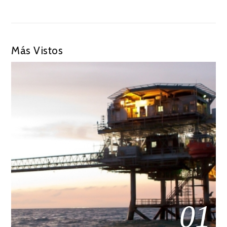
Más Vistos
01