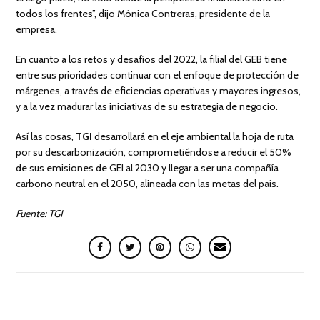
todos los frentes”, dijo Mónica Contreras, presidente de la
empresa.
En cuanto a los retos y desafíos del 2022, la filial del GEB tiene
entre sus prioridades continuar con el enfoque de protección de
márgenes, a través de eficiencias operativas y mayores ingresos,
y a la vez madurar las iniciativas de su estrategia de negocio.
Así las cosas,
TGI
desarrollará en el eje ambiental la hoja de ruta
por su descarbonización, comprometiéndose a reducir el 50%
de sus emisiones de GEI al 2030 y llegar a ser una compañía
carbono neutral en el 2050, alineada con las metas del país.
Fuente: TGI