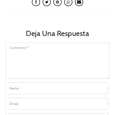
Deja Una Respuesta
COMMENT
NAME
EMAIL
WEBSITE