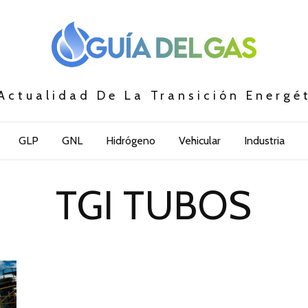
Actualidad De La Transición Energé
GLP
GNL
Hidrógeno
Vehicular
Industria
TGI TUBOS