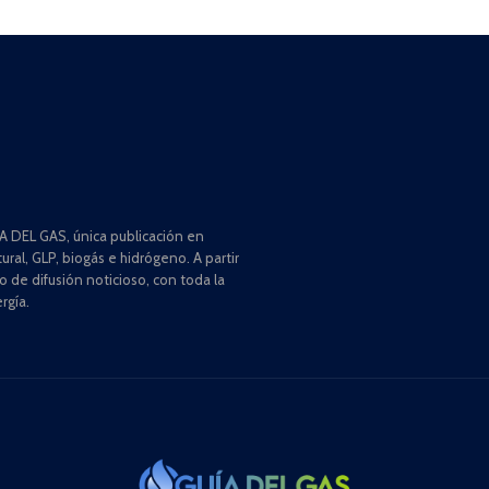
 DEL GAS, única publicación en
ral, GLP, biogás e hidrógeno. A partir
de difusión noticioso, con toda la
rgía.