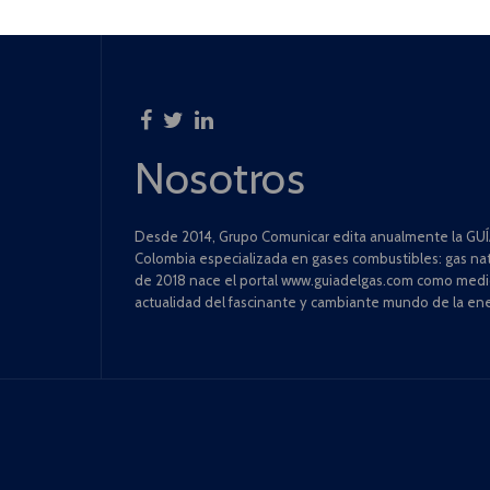
Nosotros
Desde 2014, Grupo Comunicar edita anualmente la GUÍA
Colombia especializada en gases combustibles: gas natu
de 2018 nace el portal www.guiadelgas.com como medio 
actualidad del fascinante y cambiante mundo de la ene