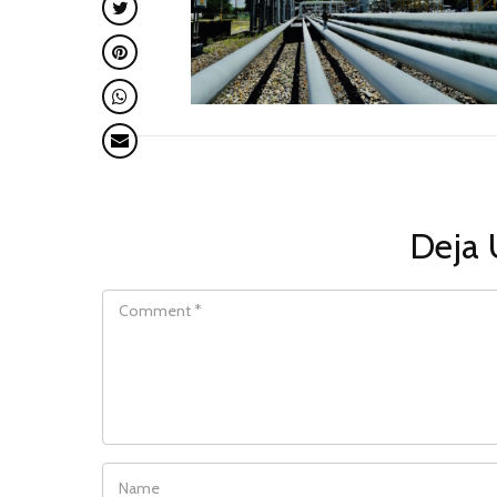
Deja 
COMMENT
NAME