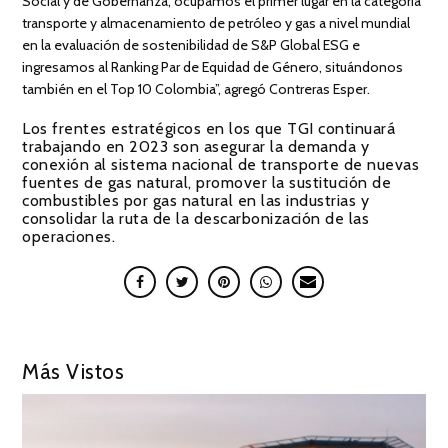
Social y de Gobernanza, ocupamos el primer lugar en la categoría
transporte y almacenamiento de petróleo y gas a nivel mundial
en la evaluación de sostenibilidad de S&P Global ESG e
ingresamos al Ranking Par de Equidad de Género, situándonos
también en el Top 10 Colombia”, agregó Contreras Esper.
Los frentes estratégicos en los que TGI continuará
trabajando en 2023 son asegurar la demanda y
conexión al sistema nacional de transporte de nuevas
fuentes de gas natural, promover la sustitución de
combustibles por gas natural en las industrias y
consolidar la ruta de la descarbonización de las
operaciones.
Más Vistos