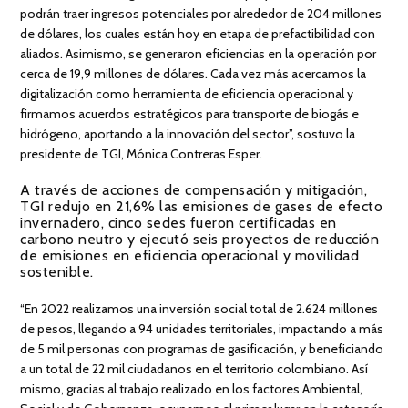
podrán traer ingresos potenciales por alrededor de 204 millones
de dólares, los cuales están hoy en etapa de prefactibilidad con
aliados. Asimismo, se generaron eficiencias en la operación por
cerca de 19,9 millones de dólares. Cada vez más acercamos la
digitalización como herramienta de eficiencia operacional y
firmamos acuerdos estratégicos para transporte de biogás e
hidrógeno, aportando a la innovación del sector”, sostuvo la
presidente de TGI, Mónica Contreras Esper.
A través de acciones de compensación y mitigación,
TGI redujo en 21,6% las emisiones de gases de efecto
invernadero, cinco sedes fueron certificadas en
carbono neutro y ejecutó seis proyectos de reducción
de emisiones en eficiencia operacional y movilidad
sostenible.
“En 2022 realizamos una inversión social total de 2.624 millones
de pesos, llegando a 94 unidades territoriales, impactando a más
de 5 mil personas con programas de gasificación, y beneficiando
a un total de 22 mil ciudadanos en el territorio colombiano. Así
mismo, gracias al trabajo realizado en los factores Ambiental,