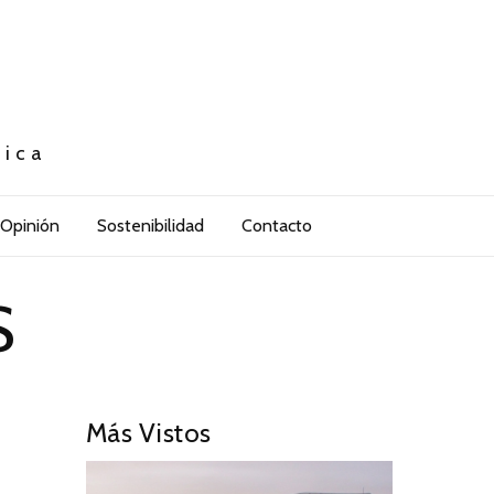
tica
Opinión
Sostenibilidad
Contacto
S
Más Vistos