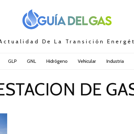
Actualidad De La Transición Energé
GLP
GNL
Hidrógeno
Vehicular
Industria
ESTACION DE GA