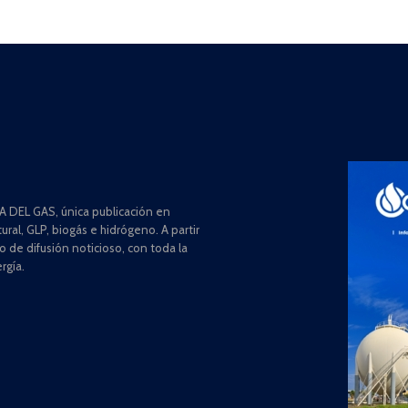
 DEL GAS, única publicación en
ral, GLP, biogás e hidrógeno. A partir
de difusión noticioso, con toda la
rgía.