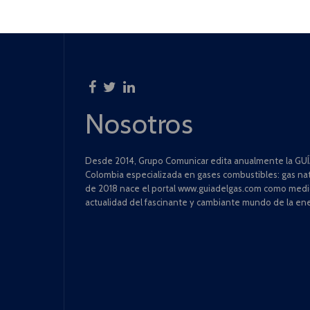
Nosotros
Desde 2014, Grupo Comunicar edita anualmente la GUÍA
Colombia especializada en gases combustibles: gas natu
de 2018 nace el portal www.guiadelgas.com como medio 
actualidad del fascinante y cambiante mundo de la ene