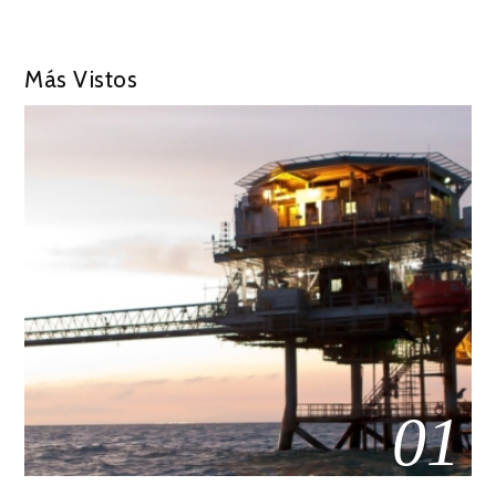
Más Vistos
01