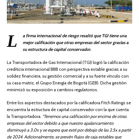
L
a firma internacional de riesgo resaltó que TGI tiene una
mejor calificación que otras empresas del sector gracias a
su estructura de capital conservador.
La Transportadora de Gas Internacional (TGI) logró la calificación
crediticia internacional BBB con perspectiva estable gracias a su
solidez financiera, su gestión comercial y a su fuerte vínculo con
su casa matriz, el Grupo Energía de Bogotá (GEB). Dicha gestión
minimizó su exposición a cambios regulatorios.
Entre los aspectos destacados por la calificadora Fitch Ratings se
encuentra la estructura de capital conservador con la que cuenta
la Transportadora.
“Tenemos una calificación por encima de otras
empresas del sector debido a que nuestro apalancamiento
disminuyó a 3.0x y se espera que esté por debajo de las 2.5x a partir
de 2024
.
Adicionalmente, se prevén flujos de caja estables que