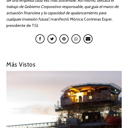
ser una empresa cada vez más sostenible. Así mismo, destaca el
trabajo de Gobierno Corporativo responsable, que guía el marco de
actuación financiera y la capacidad de apalancamiento para
cualquier inversión futura”,
manifestó Mónica Contreras Esper,
presidente de TGI.
Más Vistos