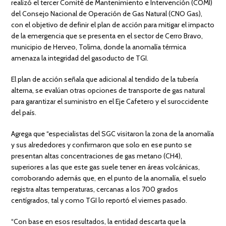
realizó el tercer Comité de Mantenimiento e Intervención (COMI)
del Consejo Nacional de Operación de Gas Natural (CNO Gas),
con el objetivo de definir el plan de acción para mitigar el impacto
de la emergencia que se presenta en el sector de Cerro Bravo,
municipio de Herveo, Tolima, donde la anomalía térmica
amenaza la integridad del gasoducto de TGI.
El plan de acción señala que adicional al tendido de la tubería
alterna, se evalúan otras opciones de transporte de gas natural
para garantizar el suministro en el Eje Cafetero y el suroccidente
del país.
Agrega que “especialistas del SGC visitaron la zona de la anomalía
y sus alrededores y confirmaron que solo en ese punto se
presentan altas concentraciones de gas metano (CH4),
superiores a las que este gas suele tener en áreas volcánicas,
corroborando además que, en el punto de la anomalía, el suelo
registra altas temperaturas, cercanas a los 700 grados
centígrados, tal y como TGI lo reportó el viernes pasado.
“Con base en esos resultados, la entidad descarta que la