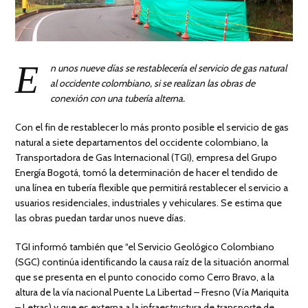
E
n unos nueve días se restablecería el servicio de gas natural
al occidente colombiano, si se realizan las obras de
conexión con una tubería alterna.
Con el fin de restablecer lo más pronto posible el servicio de gas
natural a siete departamentos del occidente colombiano, la
Transportadora de Gas Internacional (TGI), empresa del Grupo
Energía Bogotá, tomó la determinación de hacer el tendido de
una línea en tubería flexible que permitirá restablecer el servicio a
usuarios residenciales, industriales y vehiculares. Se estima que
las obras puedan tardar unos nueve días.
TGI informó también que “el Servicio Geológico Colombiano
(SGC) continúa identificando la causa raíz de la situación anormal
que se presenta en el punto conocido como Cerro Bravo, a la
altura de la vía nacional Puente La Libertad – Fresno (Vía Mariquita
– Letras) y que es externa a la infraestructura de transporte de