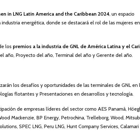
n in LNG Latin America and the Caribbean 2024
, un espacio
a industria energética, donde se destacará el rol de las mujeres en
de los
premios a la industria de GNL de América Latina y el Car
del año, Proyecto del año, Terminal del año y Gerente del año.
izarán los desafíos y oportunidades de las terminales de GNL en 
logías flotantes y Presentaciones en desarrollos y tecnología.
ticipación de empresas líderes del sector como AES Panamá, Höeg
 Wood Mackenzie, BP Energy, Petrochina, Trelleborg, Wood, Mitsub
Solutions, SPEC LNG, Peru LNG, Hunt Company Services, Calamari