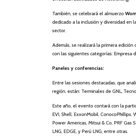
También, se celebrará el almuerzo
Wome
dedicado a la inclusión y diversidad en l
sector.
Además, se realizará la primera edición 
con las siguientes categorías: Empresa 
Paneles y conferencias:
Entre las sesiones destacadas, que anal
región, están: Terminales de GNL, Tecno
Este año, el evento contará con la par
EVI, Shell, ExxonMobil, ConocoPhillips,
Power Americas, Mitsui & Co, PRF Gas 
LNG, EDGE, y Perú LNG, entre otras.