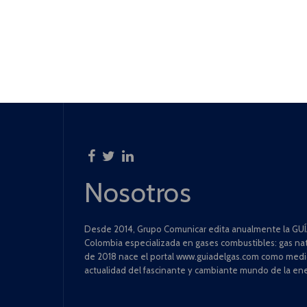
Nosotros
Desde 2014, Grupo Comunicar edita anualmente la GUÍA
Colombia especializada en gases combustibles: gas natu
de 2018 nace el portal www.guiadelgas.com como medio 
actualidad del fascinante y cambiante mundo de la ene