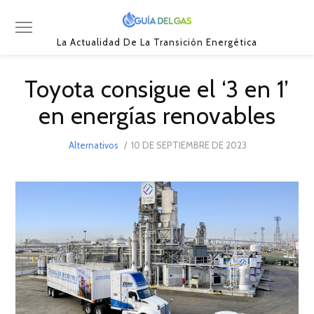
La Actualidad De La Transición Energética
Toyota consigue el ‘3 en 1’
en energías renovables
POSTED
Alternativos
10 DE SEPTIEMBRE DE 2023
10
ON
DE
SEPTIEMBRE
DE
2023