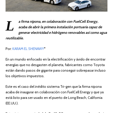
L
a firma nipona, en colaboración con FuelCell Energy,
acaba de abrir la primera instalación portuaria capaz de
generar electricidad e hidrógeno renovables así como agua
reutilizable.
Por:
KARAM EL SHENAWY
*
En un mundo enfocado en la electrificación y ávido de encontrar
energías que no desgasten el planeta, fabricantes como Toyota
están dando pasos de gigante para conseguir sobrepasar incluso
los objetivos impuestos.
Este es el caso del inédito sistema Tri-gen que la firma nipona
acaba de inaugurar en colaboración con FuelCell Energy y que ya
está listo para ser usado en el puerto de Long Beach, California
(EE.UU.).