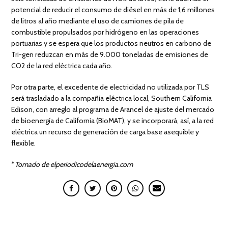
potencial de reducir el consumo de diésel en más de 1,6 millones
de litros al año mediante el uso de camiones de pila de
combustible propulsados por hidrógeno en las operaciones
portuarias y se espera que los productos neutros en carbono de
Tri-gen reduzcan en más de 9.000 toneladas de emisiones de
CO2 de la red eléctrica cada año.
Por otra parte, el excedente de electricidad no utilizada por TLS
será trasladado a la compañía eléctrica local, Southern California
Edison, con arreglo al programa de Arancel de ajuste del mercado
de bioenergía de California (BioMAT), y se incorporará, así, a la red
eléctrica un recurso de generación de carga base asequible y
flexible.
*
Tomado de elperiodicodelaenergia.com