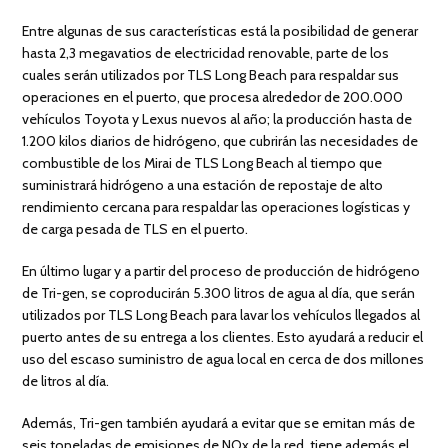
Entre algunas de sus características está la posibilidad de generar
hasta 2,3 megavatios de electricidad renovable, parte de los
cuales serán utilizados por TLS Long Beach para respaldar sus
operaciones en el puerto, que procesa alrededor de 200.000
vehículos Toyota y Lexus nuevos al año; la producción hasta de
1.200 kilos diarios de hidrógeno, que cubrirán las necesidades de
combustible de los Mirai de TLS Long Beach al tiempo que
suministrará hidrógeno a una estación de repostaje de alto
rendimiento cercana para respaldar las operaciones logísticas y
de carga pesada de TLS en el puerto.
En último lugar y a partir del proceso de producción de hidrógeno
de Tri-gen, se coproducirán 5.300 litros de agua al día, que serán
utilizados por TLS Long Beach para lavar los vehículos llegados al
puerto antes de su entrega a los clientes. Esto ayudará a reducir el
uso del escaso suministro de agua local en cerca de dos millones
de litros al día.
Además, Tri-gen también ayudará a evitar que se emitan más de
seis toneladas de emisiones de NOx de la red, tiene además el