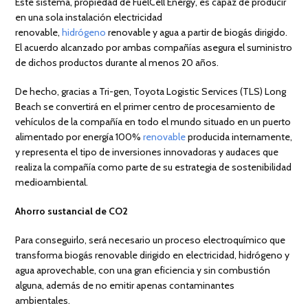
Este sistema, propiedad de FuelCell Energy, es capaz de producir
en una sola instalación electricidad
renovable,
hidrógeno
renovable y agua a partir de biogás dirigido.
El acuerdo alcanzado por ambas compañías asegura el suministro
de dichos productos durante al menos 20 años.
De hecho, gracias a Tri-gen, Toyota Logistic Services (TLS) Long
Beach se convertirá en el primer centro de procesamiento de
vehículos de la compañía en todo el mundo situado en un puerto
alimentado por energía 100%
renovable
producida internamente,
y representa el tipo de inversiones innovadoras y audaces que
realiza la compañía como parte de su estrategia de sostenibilidad
medioambiental.
Ahorro sustancial de CO2
Para conseguirlo, será necesario un proceso electroquímico que
transforma biogás renovable dirigido en electricidad, hidrógeno y
agua aprovechable, con una gran eficiencia y sin combustión
alguna, además de no emitir apenas contaminantes
ambientales.